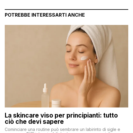
POTREBBE INTERESSARTI ANCHE
La skincare viso per principianti: tutto
ciò che devi sapere
Cominciare una routine può sembrare un labirinto di sigle e