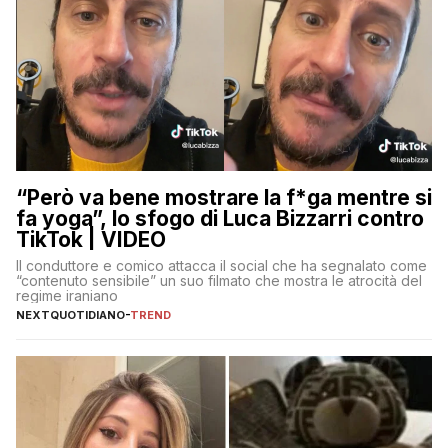
“Però va bene mostrare la f*ga mentre si
fa yoga”, lo sfogo di Luca Bizzarri contro
TikTok | VIDEO
Il conduttore e comico attacca il social che ha segnalato come
“contenuto sensibile” un suo filmato che mostra le atrocità del
regime iraniano
NEXTQUOTIDIANO
-
TREND