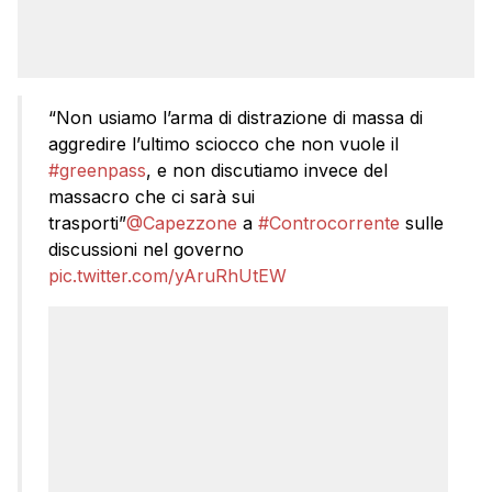
“Non usiamo l’arma di distrazione di massa di
aggredire l’ultimo sciocco che non vuole il
#greenpass
, e non discutiamo invece del
massacro che ci sarà sui
trasporti”
@Capezzone
a
#Controcorrente
sulle
discussioni nel governo
pic.twitter.com/yAruRhUtEW