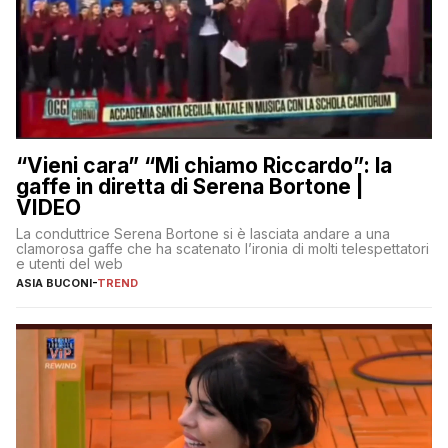
“Vieni cara” “Mi chiamo Riccardo”: la
gaffe in diretta di Serena Bortone |
VIDEO
La conduttrice Serena Bortone si è lasciata andare a una
clamorosa gaffe che ha scatenato l’ironia di molti telespettatori
e utenti del web
ASIA BUCONI
-
TREND