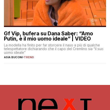
Gf Vip, bufera su Dana Saber: “Amo
Putin, è il mio uomo ideale” | VIDEO
La modella ha finito per far storcere il naso a più di qualche
telespettatore dichiarando che il capo del Cremlino sia “il suo
uomo ideale”
ASIA BUCONI
-
TREND