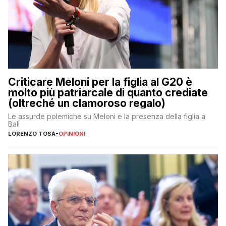
Criticare Meloni per la figlia al G20 è
molto più patriarcale di quanto crediate
(oltreché un clamoroso regalo)
Le assurde polemiche su Meloni e la presenza della figlia a
Bali
LORENZO TOSA
-
OPINIONI