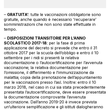
–
GRATUITA’
: tutte le vaccinazioni obbligatorie sono
gratuite, anche quando è necessario ‘recuperare’
somministrazioni che non sono state effettuate in
tempo.
–
DISPOSIZIONI TRANSITORIE PER L’ANNO
SCOLASTICO 2017-18
: per la fase di prima
applicazione del decreto si prevede che entro il 31
ottobre 2017 per la scuola dell’obbligo e entro il 10
settembre per i nidi si presenti la relativa
documentazione o l’autocertificazione per l’avvenuta
vaccinazione; la relativa documentazione per
l’omissione, il differimento e l’immunizzazione da
malattia; copia della prenotazione dell’appuntamento
per le vaccinazioni presso l’asl. Inoltre: entro il 10
marzo 2018, nel caso in cui sia stata precedentemente
presentata l’autocertificazione, deve essere presentata
la documentazione comprovante l’avvenuta
vaccinazione. Dall’anno 2019-20 è invece prevista
un’ulteriore semplificazione e gli istituti dialogheranno