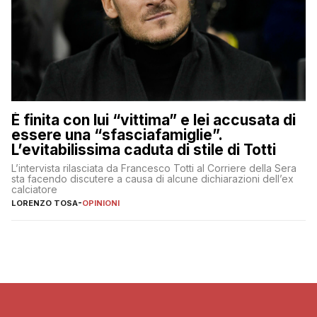
È finita con lui “vittima” e lei accusata di
essere una “sfasciafamiglie”.
L’evitabilissima caduta di stile di Totti
L’intervista rilasciata da Francesco Totti al Corriere della Sera
sta facendo discutere a causa di alcune dichiarazioni dell’ex
calciatore
LORENZO TOSA
-
OPINIONI