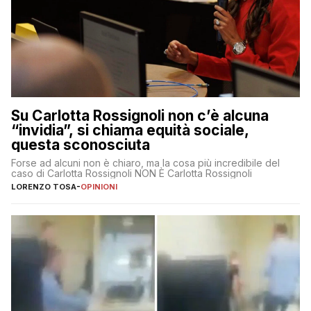
Su Carlotta Rossignoli non c’è alcuna
“invidia”, si chiama equità sociale,
questa sconosciuta
Forse ad alcuni non è chiaro, ma la cosa più incredibile del
caso di Carlotta Rossignoli NON È Carlotta Rossignoli
LORENZO TOSA
-
OPINIONI