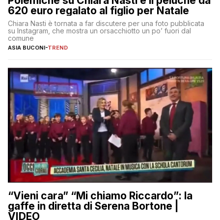
Polemiche su Chiara Nasti e il peluche da
620 euro regalato al figlio per Natale
Chiara Nasti è tornata a far discutere per una foto pubblicata
su Instagram, che mostra un orsacchiotto un po’ fuori dal
comune
ASIA BUCONI
-
TREND
“Vieni cara” “Mi chiamo Riccardo”: la
gaffe in diretta di Serena Bortone |
VIDEO