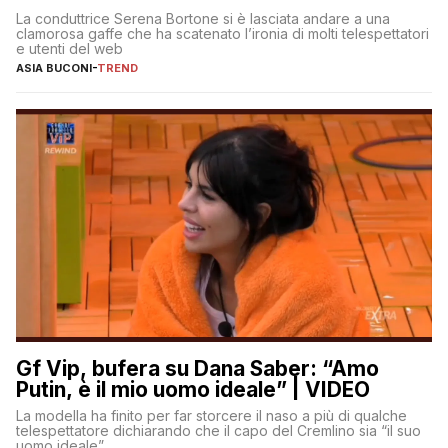
La conduttrice Serena Bortone si è lasciata andare a una
clamorosa gaffe che ha scatenato l’ironia di molti telespettatori
e utenti del web
ASIA BUCONI
-
TREND
Gf Vip, bufera su Dana Saber: “Amo
Putin, è il mio uomo ideale” | VIDEO
La modella ha finito per far storcere il naso a più di qualche
telespettatore dichiarando che il capo del Cremlino sia “il suo
uomo ideale”