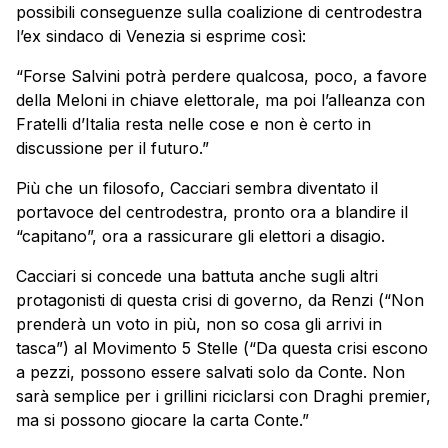
possibili conseguenze sulla coalizione di centrodestra
l’ex sindaco di Venezia si esprime così:
“Forse Salvini potrà perdere qualcosa, poco, a favore
della Meloni in chiave elettorale, ma poi l’alleanza con
Fratelli d’Italia resta nelle cose e non è certo in
discussione per il futuro.”
Più che un filosofo, Cacciari sembra diventato il
portavoce del centrodestra, pronto ora a blandire il
“capitano”, ora a rassicurare gli elettori a disagio.
Cacciari si concede una battuta anche sugli altri
protagonisti di questa crisi di governo, da Renzi (“Non
prenderà un voto in più, non so cosa gli arrivi in
tasca”) al Movimento 5 Stelle (“Da questa crisi escono
a pezzi, possono essere salvati solo da Conte. Non
sarà semplice per i grillini riciclarsi con Draghi premier,
ma si possono giocare la carta Conte.”