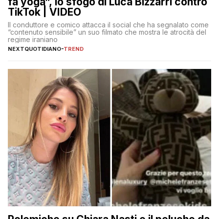
fa yoga”, lo sfogo di Luca Bizzarri contro
TikTok | VIDEO
Il conduttore e comico attacca il social che ha segnalato come
“contenuto sensibile” un suo filmato che mostra le atrocità del
regime iraniano
NEXTQUOTIDIANO
-
TREND