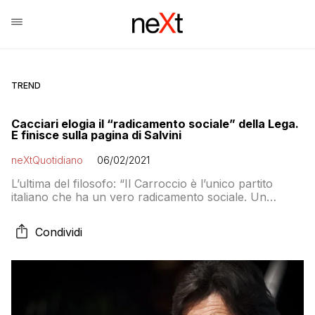
TREND
Cacciari elogia il “radicamento sociale” della Lega.
E finisce sulla pagina di Salvini
neXtQuotidiano
06/02/2021
L’ultima del filosofo: “Il Carroccio è l’unico partito
italiano che ha un vero radicamento sociale. Un
radicamento e un consenso veri, reali, non di
opinione”
Condividi