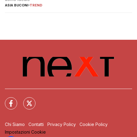
ASIA BUCONI
-
TREND
Chi Siamo
Contatti
Privacy Policy
Cookie Policy
Impostazioni Cookie