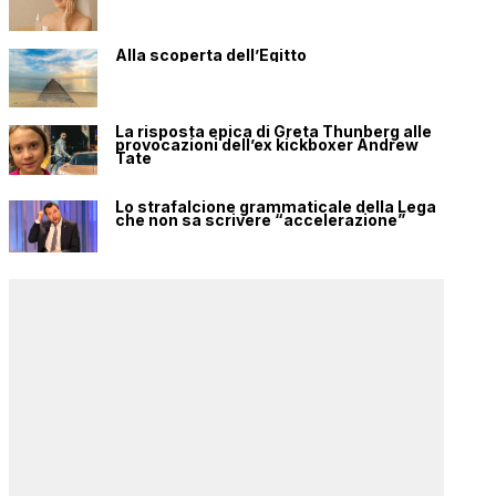
Alla scoperta dell’Egitto
La risposta epica di Greta Thunberg alle
provocazioni dell’ex kickboxer Andrew
Tate
Lo strafalcione grammaticale della Lega
che non sa scrivere “accelerazione”