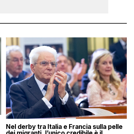
Nel derby tra Italia e Francia sulla pelle
dei migranti, l’unico credibile è il