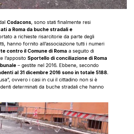
dal
Codacons
, sono stati finalmente resi
ocati a Roma da buche stradali e
tato a richieste risarcitorie da parte degli
atti, hanno fornito all’associazione tutti i numeri
ate contro il Comune di Roma
a seguito di
te l’apposito
Sportello di conciliazione di Roma
ibunale
– gestite nel 2016. Ebbene, secondo
ndenti al 31 dicembre 2016 sono in totale 5188
.
a”, ovvero i casi in cui il cittadino non si è
cidenti determinati da buche stradali che hanno