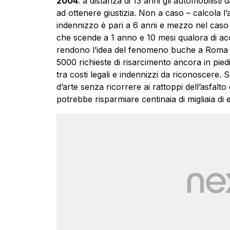
2004
: a distanza di 13 anni gli automobilist
ad ottenere giustizia. Non a caso – calcola l
indennizzo è pari a 6 anni e mezzo nel caso in
che scende a 1 anno e 10 mesi qualora di acce
rendono l’idea del fenomeno buche a Roma
5000 richieste di risarcimento ancora in pie
tra costi legali e indennizzi da riconoscere. 
d’arte senza ricorrere ai rattoppi dell’asfal
potrebbe risparmiare centinaia di migliaia di