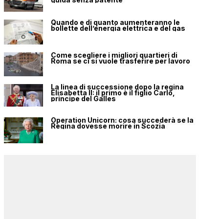
Quando e di quanto aumenteranno le
bollette dell’energia elettrica e del gas
Come scegliere i migliori quartieri di
Roma se ci si vuole trasferire per lavoro
La linea di successione dopo la regina
Elisabetta II: il primo è il figlio Carlo,
principe del Galles
Operation Unicorn: cosa succederà se la
Regina dovesse morire in Scozia