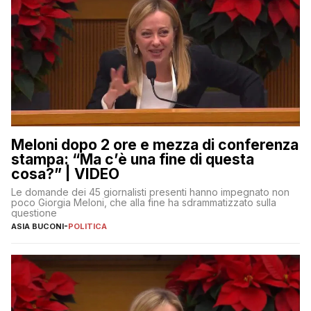
Meloni dopo 2 ore e mezza di conferenza
stampa: “Ma c’è una fine di questa
cosa?” | VIDEO
Le domande dei 45 giornalisti presenti hanno impegnato non
poco Giorgia Meloni, che alla fine ha sdrammatizzato sulla
questione
ASIA BUCONI
-
POLITICA