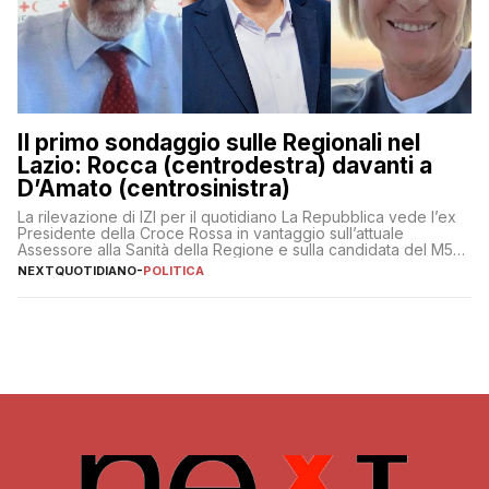
Il primo sondaggio sulle Regionali nel
Lazio: Rocca (centrodestra) davanti a
D’Amato (centrosinistra)
La rilevazione di IZI per il quotidiano La Repubblica vede l’ex
Presidente della Croce Rossa in vantaggio sull’attuale
Assessore alla Sanità della Regione e sulla candidata del M5S
Donatella Bianchi
NEXTQUOTIDIANO
-
POLITICA