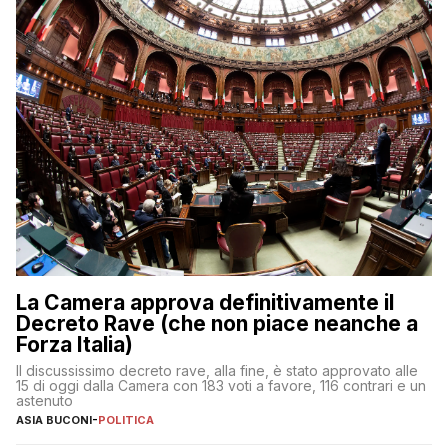
La Camera approva definitivamente il
Decreto Rave (che non piace neanche a
Forza Italia)
Il discussissimo decreto rave, alla fine, è stato approvato alle
15 di oggi dalla Camera con 183 voti a favore, 116 contrari e un
astenuto
ASIA BUCONI
-
POLITICA