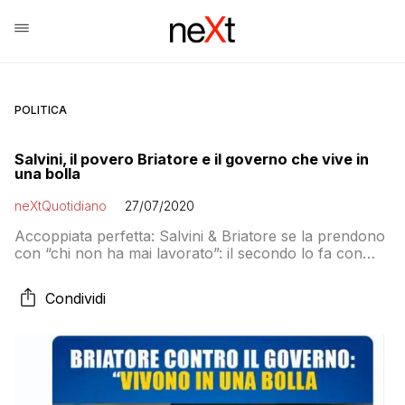
POLITICA
Salvini, il povero Briatore e il governo che vive in
una bolla
neXtQuotidiano
27/07/2020
Accoppiata perfetta: Salvini & Briatore se la prendono
con “chi non ha mai lavorato”: il secondo lo fa con
una parete stuccata in oro di sfondo, tipica di chi è
vicino al proletariato
Condividi