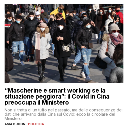
“Mascherine e smart working se la
situazione peggiora”: il Covid in Cina
preoccupa il Ministero
Non si tratta di un tuffo nel passato, ma delle conseguenze dei
dati che arrivano dalla Cina sul Covid: ecco la circolare del
Ministero
ASIA BUCONI
-
POLITICA