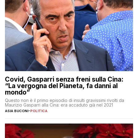
Covid, Gasparri senza freni sulla Cina:
“La vergogna del Pianeta, fa danni al
mondo”
Questo non è il primo episodio di insulti gravissimi rivolti da
Maurizio Gasparri alla Cina: era accaduto già nel 2021
ASIA BUCONI
-
POLITICA