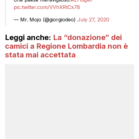
pic.twitter.com/VVhXRtCx78
— Mr. Mojo (@giorgiodeo)
July 27, 2020
Leggi anche:
La “donazione” dei
camici a Regione Lombardia non è
stata mai accettata