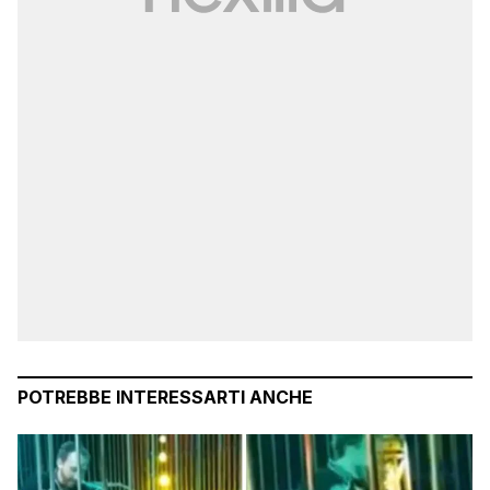
POTREBBE INTERESSARTI ANCHE