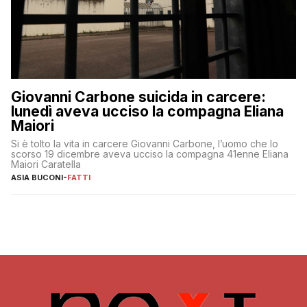
Giovanni Carbone suicida in carcere:
lunedì aveva ucciso la compagna Eliana
Maiori
Si è tolto la vita in carcere Giovanni Carbone, l’uomo che lo
scorso 19 dicembre aveva ucciso la compagna 41enne Eliana
Maiori Caratella
ASIA BUCONI
-
FATTI