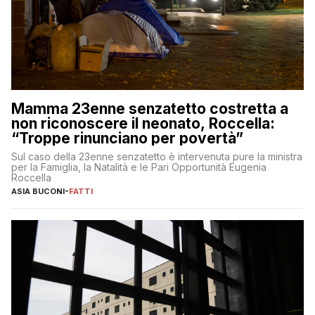
Mamma 23enne senzatetto costretta a
non riconoscere il neonato, Roccella:
“Troppe rinunciano per povertà”
Sul caso della 23enne senzatetto è intervenuta pure la ministra
per la Famiglia, la Natalità e le Pari Opportunità Eugenia
Roccella
ASIA BUCONI
-
FATTI