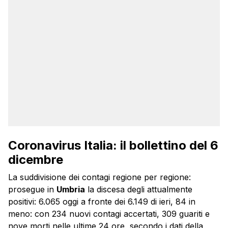
Coronavirus Italia: il bollettino del 6
dicembre
La suddivisione dei contagi regione per regione:
prosegue in
Umbria
la discesa degli attualmente
positivi: 6.065 oggi a fronte dei 6.149 di ieri, 84 in
meno: con 234 nuovi contagi accertati, 309 guariti e
nove morti nelle ultime 24 ore, secondo i dati della