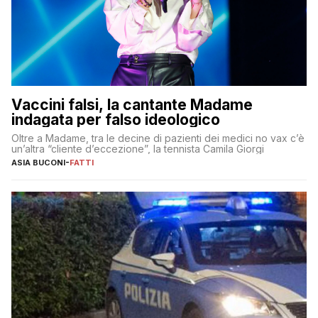
Vaccini falsi, la cantante Madame
indagata per falso ideologico
Oltre a Madame, tra le decine di pazienti dei medici no vax c’è
un’altra “cliente d’eccezione”, la tennista Camila Giorgi
ASIA BUCONI
-
FATTI