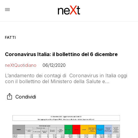
FATTI
Coronavirus Italia: il bollettino del 6 dicembre
neXtQuotidiano
06/12/2020
L’andamento dei contagi di Coronavirus in Italia oggi
con il bollettino del Ministero della Salute e
i dati della Protezione Civile: 18.887 contagiati e 564
morti
Condividi