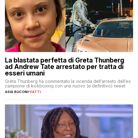
La blastata perfetta di Greta Thunberg
ad Andrew Tate arrestato per tratta di
esseri umani
Greta Thunberg ha commentato la vicenda dell’arresto dell’ex
campione di kickboxing con una nuovo (e definitivo) tweet
ASIA BUCONI
-
FATTI