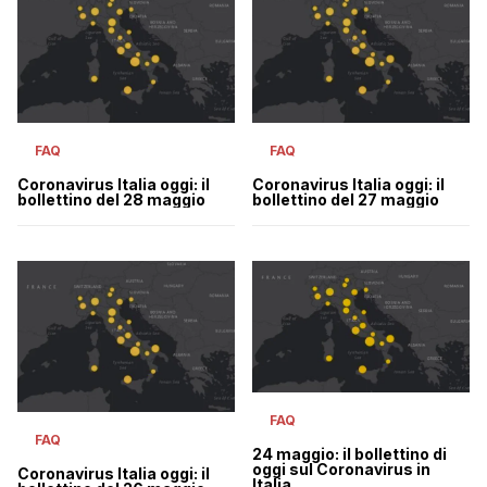
FAQ
FAQ
Coronavirus Italia oggi: il
Coronavirus Italia oggi: il
bollettino del 28 maggio
bollettino del 27 maggio
FAQ
FAQ
24 maggio: il bollettino di
oggi sul Coronavirus in
Coronavirus Italia oggi: il
Italia