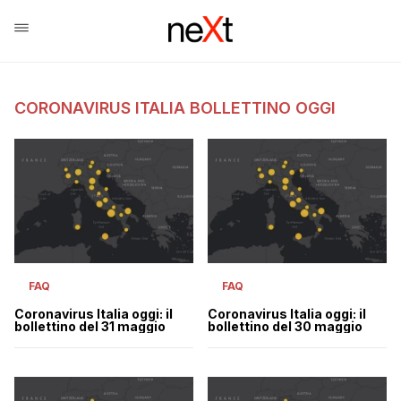
CORONAVIRUS ITALIA BOLLETTINO OGGI
FAQ
FAQ
Coronavirus Italia oggi: il
Coronavirus Italia oggi: il
bollettino del 31 maggio
bollettino del 30 maggio