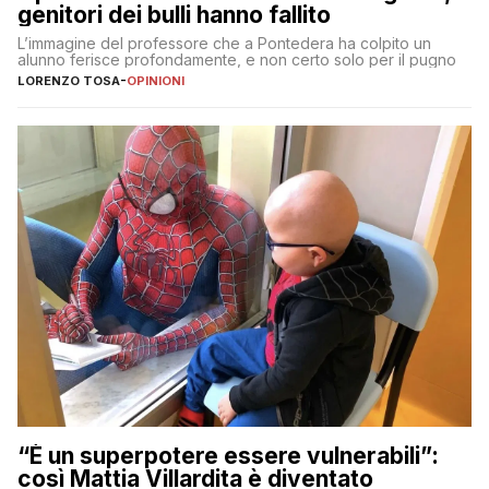
genitori dei bulli hanno fallito
L’immagine del professore che a Pontedera ha colpito un
alunno ferisce profondamente, e non certo solo per il pugno
LORENZO TOSA
-
OPINIONI
“È un superpotere essere vulnerabili”:
così Mattia Villardita è diventato