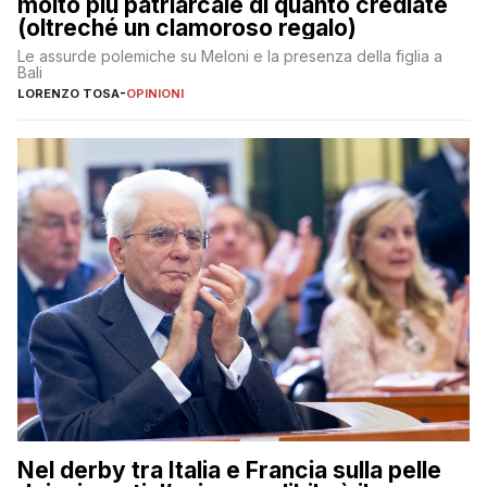
molto più patriarcale di quanto crediate
(oltreché un clamoroso regalo)
Le assurde polemiche su Meloni e la presenza della figlia a
Bali
LORENZO TOSA
-
OPINIONI
Nel derby tra Italia e Francia sulla pelle