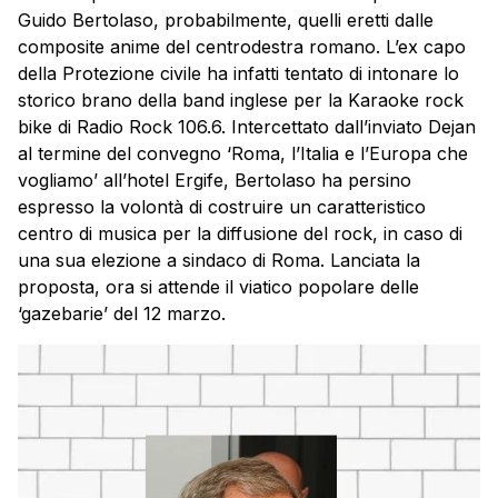
Guido Bertolaso, probabilmente, quelli eretti dalle
composite anime del centrodestra romano. L’ex capo
della Protezione civile ha infatti tentato di intonare lo
storico brano della band inglese per la Karaoke rock
bike di Radio Rock 106.6. Intercettato dall’inviato Dejan
al termine del convegno ‘Roma, l’Italia e l’Europa che
vogliamo’ all’hotel Ergife, Bertolaso ha persino
espresso la volontà di costruire un caratteristico
centro di musica per la diffusione del rock, in caso di
una sua elezione a sindaco di Roma. Lanciata la
proposta, ora si attende il viatico popolare delle
‘gazebarie’ del 12 marzo.