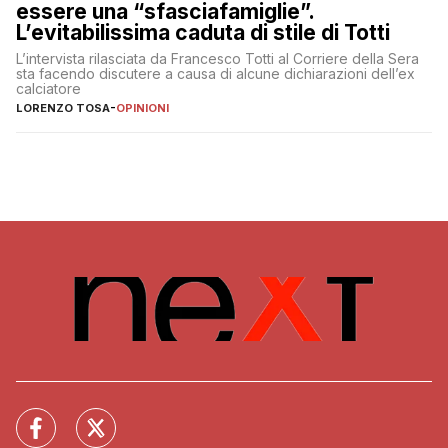
essere una “sfasciafamiglie”.
L’evitabilissima caduta di stile di Totti
L’intervista rilasciata da Francesco Totti al Corriere della Sera
sta facendo discutere a causa di alcune dichiarazioni dell’ex
calciatore
LORENZO TOSA
-
OPINIONI