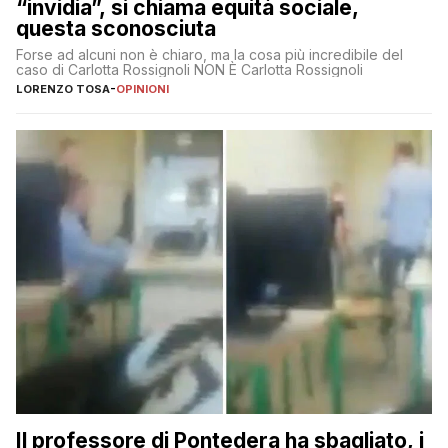
“invidia”, si chiama equità sociale,
questa sconosciuta
Forse ad alcuni non è chiaro, ma la cosa più incredibile del
caso di Carlotta Rossignoli NON È Carlotta Rossignoli
LORENZO TOSA
-
OPINIONI
Il professore di Pontedera ha sbagliato, i