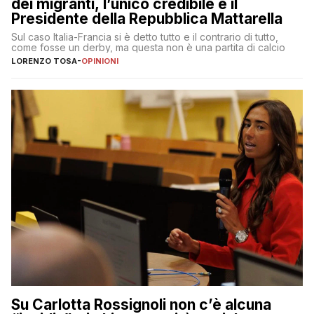
dei migranti, l’unico credibile è il
Presidente della Repubblica Mattarella
Sul caso Italia-Francia si è detto tutto e il contrario di tutto,
come fosse un derby, ma questa non è una partita di calcio
LORENZO TOSA
-
OPINIONI
Su Carlotta Rossignoli non c’è alcuna