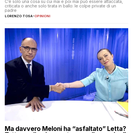
C’è solo una cosa su cui mai e poi mai può essere attaccata,
criticata o anche solo tirata in ballo: le colpe private di un
padre
LORENZO TOSA
-
OPINIONI
Ma davvero Meloni ha “asfaltato” Letta?