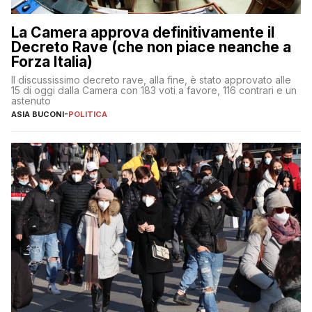
La Camera approva definitivamente il
Decreto Rave (che non piace neanche a
Forza Italia)
Il discussissimo decreto rave, alla fine, è stato approvato alle
15 di oggi dalla Camera con 183 voti a favore, 116 contrari e un
astenuto
ASIA BUCONI
-
POLITICA