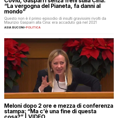
Covid, Gasparri senza freni sulla Cina:
“La vergogna del Pianeta, fa danni al
mondo”
Questo non è il primo episodio di insulti gravissimi rivolti da
Maurizio Gasparri alla Cina: era accaduto già nel 2021
ASIA BUCONI
-
POLITICA
Meloni dopo 2 ore e mezza di conferenza
stampa: “Ma c’è una fine di questa
cosa?” | VIDEO