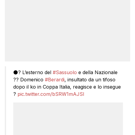
⚫? L’esterno del
#Sassuolo
e della Nazionale
?? Domenico
#Berardi
, insultato da un tifoso
dopo il ko in Coppa Italia, reagisce e lo insegue
?
pic.twitter.com/bSRW1mAJSl