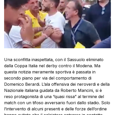
Una sconfitta inaspettata, con il Sassuolo eliminato
dalla Coppa Italia nel derby contro il Modena. Ma
questa notizia meramente sportiva è passata in
secondo piano per via del comportamento di
Domenico Berardi. L’ala offensiva dei neroverdi e della
Nazionale italiana guidata da Roberto Mancini, si è
reso protagonista di una “quasi rissa” al termine del
match con un tifoso avversario fuori dallo stadio. Solo
l’intervento di alcuni presenti e delle forze dell’ordine
hanno evitato che il calciatore entrasse in contatto