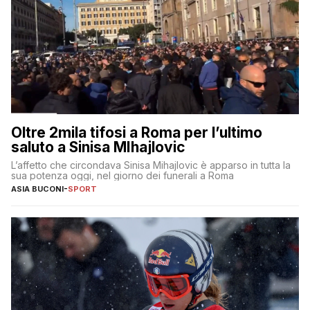
Oltre 2mila tifosi a Roma per l’ultimo
saluto a Sinisa MIhajlovic
L’affetto che circondava Sinisa Mihajlovic è apparso in tutta la
sua potenza oggi, nel giorno dei funerali a Roma
ASIA BUCONI
-
SPORT