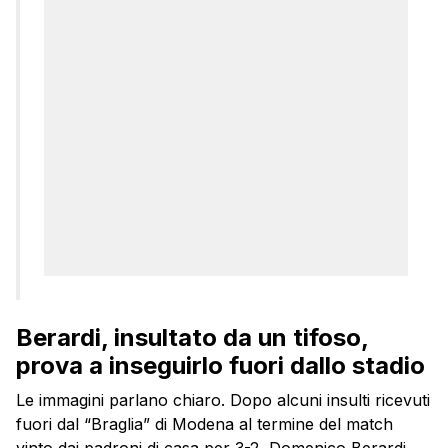
Berardi, insultato da un tifoso,
prova a inseguirlo fuori dallo stadio
Le immagini parlano chiaro. Dopo alcuni insulti ricevuti
fuori dal “Braglia” di Modena al termine del match
vinto dai padroni di casa per 3-2, Domenico Berardi