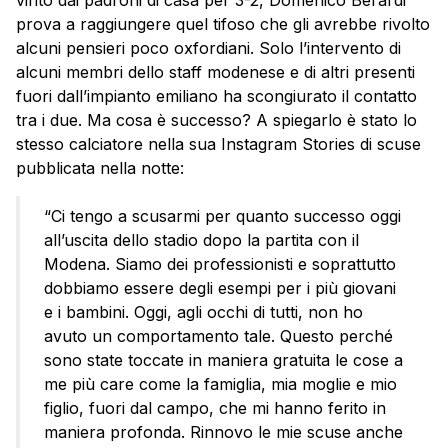
prova a raggiungere quel tifoso che gli avrebbe rivolto
alcuni pensieri poco oxfordiani. Solo l’intervento di
alcuni membri dello staff modenese e di altri presenti
fuori dall’impianto emiliano ha scongiurato il contatto
tra i due. Ma cosa è successo? A spiegarlo è stato lo
stesso calciatore nella sua Instagram Stories di scuse
pubblicata nella notte:
“Ci tengo a scusarmi per quanto successo oggi
all’uscita dello stadio dopo la partita con il
Modena. Siamo dei professionisti e soprattutto
dobbiamo essere degli esempi per i più giovani
e i bambini. Oggi, agli occhi di tutti, non ho
avuto un comportamento tale. Questo perché
sono state toccate in maniera gratuita le cose a
me più care come la famiglia, mia moglie e mio
figlio, fuori dal campo, che mi hanno ferito in
maniera profonda. Rinnovo le mie scuse anche