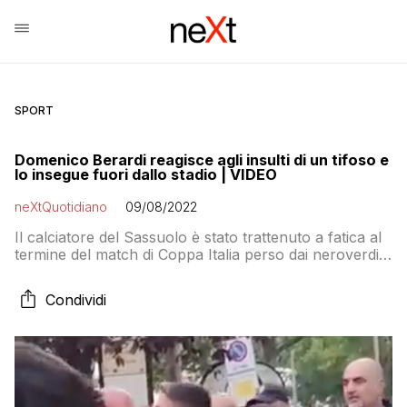
SPORT
Domenico Berardi reagisce agli insulti di un tifoso e
lo insegue fuori dallo stadio | VIDEO
neXtQuotidiano
09/08/2022
Il calciatore del Sassuolo è stato trattenuto a fatica al
termine del match di Coppa Italia perso dai neroverdi a
Modena
Condividi