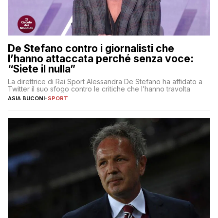
De Stefano contro i giornalisti che
l’hanno attaccata perché senza voce:
“Siete il nulla”
La direttrice di Rai Sport Alessandra De Stefano ha affidato a
Twitter il suo sfogo contro le critiche che l’hanno travolta
ASIA BUCONI
-
SPORT