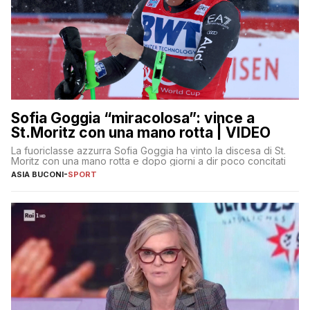
Sofia Goggia “miracolosa”: vince a
St.Moritz con una mano rotta | VIDEO
La fuoriclasse azzurra Sofia Goggia ha vinto la discesa di St.
Moritz con una mano rotta e dopo giorni a dir poco concitati
ASIA BUCONI
-
SPORT