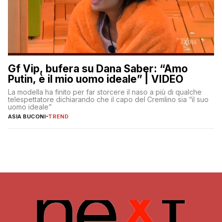
Gf Vip, bufera su Dana Saber: “Amo
Putin, è il mio uomo ideale” | VIDEO
La modella ha finito per far storcere il naso a più di qualche
telespettatore dichiarando che il capo del Cremlino sia “il suo
uomo ideale”
ASIA BUCONI
-
TREND