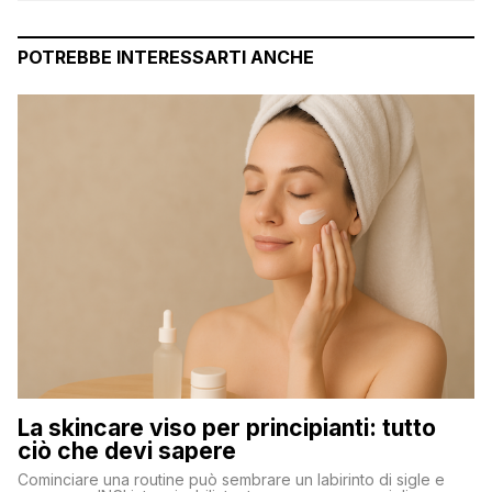
POTREBBE INTERESSARTI ANCHE
La skincare viso per principianti: tutto
ciò che devi sapere
Cominciare una routine può sembrare un labirinto di sigle e