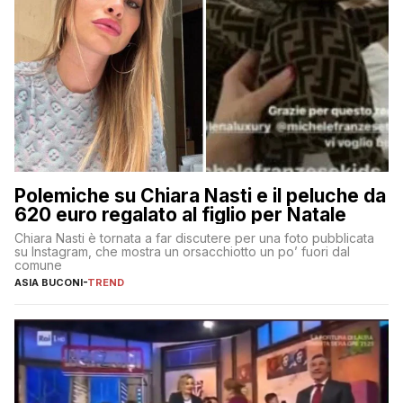
Polemiche su Chiara Nasti e il peluche da
620 euro regalato al figlio per Natale
Chiara Nasti è tornata a far discutere per una foto pubblicata
su Instagram, che mostra un orsacchiotto un po’ fuori dal
comune
ASIA BUCONI
-
TREND