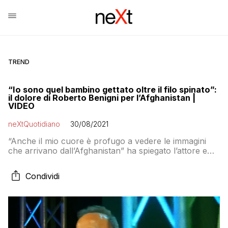
TREND
“Io sono quel bambino gettato oltre il filo spinato”:
il dolore di Roberto Benigni per l’Afghanistan |
VIDEO
neXtQuotidiano
30/08/2021
“Anche il mio cuore è profugo a vedere le immagini
che arrivano dall’Afghanistan” ha spiegato l’attore e
regista durante la cerimonia del Premio Speciale Città
di Viareggio
Condividi