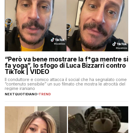
“Però va bene mostrare la f*ga mentre si
fa yoga”, lo sfogo di Luca Bizzarri contro
TikTok | VIDEO
Il conduttore e comico attacca il social che ha segnalato come
“contenuto sensibile” un suo filmato che mostra le atrocità del
regime iraniano
NEXTQUOTIDIANO
-
TREND