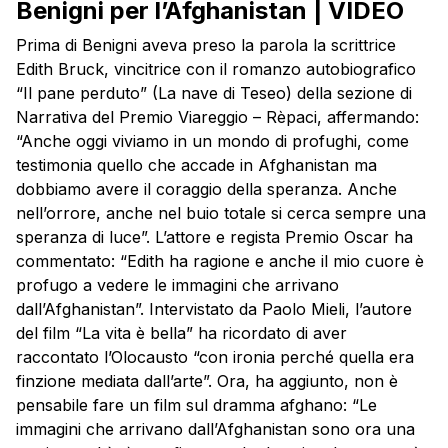
Benigni per l’Afghanistan | VIDEO
Prima di Benigni aveva preso la parola la scrittrice
Edith Bruck, vincitrice con il romanzo autobiografico
“Il pane perduto” (La nave di Teseo) della sezione di
Narrativa del Premio Viareggio – Rèpaci, affermando:
“Anche oggi viviamo in un mondo di profughi, come
testimonia quello che accade in Afghanistan ma
dobbiamo avere il coraggio della speranza. Anche
nell’orrore, anche nel buio totale si cerca sempre una
speranza di luce”. L’attore e regista Premio Oscar ha
commentato: “Edith ha ragione e anche il mio cuore è
profugo a vedere le immagini che arrivano
dall’Afghanistan”. Intervistato da Paolo Mieli, l’autore
del film “La vita è bella” ha ricordato di aver
raccontato l’Olocausto “con ironia perché quella era
finzione mediata dall’arte”. Ora, ha aggiunto, non è
pensabile fare un film sul dramma afghano: “Le
immagini che arrivano dall’Afghanistan sono ora una