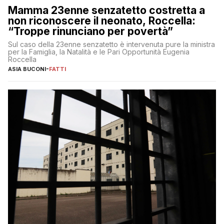
Mamma 23enne senzatetto costretta a
non riconoscere il neonato, Roccella:
“Troppe rinunciano per povertà”
Sul caso della 23enne senzatetto è intervenuta pure la ministra
per la Famiglia, la Natalità e le Pari Opportunità Eugenia
Roccella
ASIA BUCONI
-
FATTI