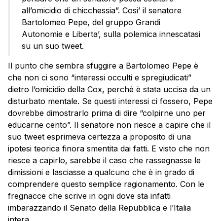
all’omicidio di chicchessia”. Cosi’ il senatore
Bartolomeo Pepe, del gruppo Grandi
Autonomie e Liberta’, sulla polemica innescatasi
su un suo tweet.
Il punto che sembra sfuggire a Bartolomeo Pepe è
che non ci sono “interessi occulti e spregiudicati”
dietro l’omicidio della Cox, perché è stata uccisa da un
disturbato mentale. Se questi interessi ci fossero, Pepe
dovrebbe dimostrarlo prima di dire “colpirne uno per
educarne cento”. Il senatore non riesce a capire che il
suo tweet esprimeva certezza a proposito di una
ipotesi teorica finora smentita dai fatti. E visto che non
riesce a capirlo, sarebbe il caso che rassegnasse le
dimissioni e lasciasse a qualcuno che è in grado di
comprendere questo semplice ragionamento. Con le
fregnacce che scrive in ogni dove sta infatti
imbarazzando il Senato della Repubblica e l’Italia
intera.