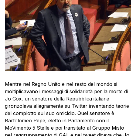
Mentre nel Regno Unito e nel resto del mondo si
moltiplicavano i messaggi di solidarietà per la morte di
Jo Cox, un senatore della Repubblica italiana
gironzolava allegramente su Twitter inventando teorie
del complotto sul suo omicidio. Quel senatore è
Bartolomeo Pepe, eletto in Parlamento con il
MoVimento 5 Stelle e poi transitato al Gruppo Misto
nel raggruppamento di GAL e nel tweet diceva che Jo