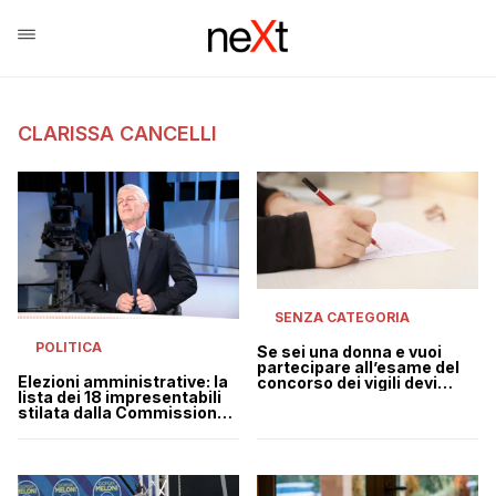
CLARISSA CANCELLI
SENZA CATEGORIA
POLITICA
Se sei una donna e vuoi
partecipare all’esame del
Elezioni amministrative: la
concorso dei vigili devi
lista dei 18 impresentabili
presentare un test di
stilata dalla Commissione
gravidanza negativo
parlamentare Antimafia