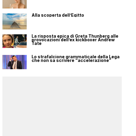
Alla scoperta dell’Egitto
La risposta epica di Greta Thunberg alle
provocazioni dell’ex kickboxer Andrew
Tate
Lo strafalcione grammaticale della Lega
che non sa scrivere “accelerazione”