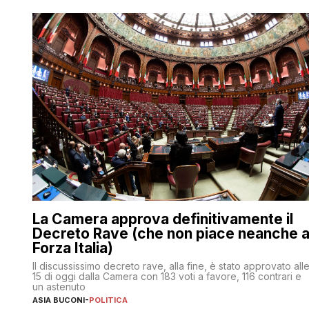
La Camera approva definitivamente il
Decreto Rave (che non piace neanche 
Forza Italia)
Il discussissimo decreto rave, alla fine, è stato approvato all
15 di oggi dalla Camera con 183 voti a favore, 116 contrari e
un astenuto
ASIA BUCONI
-
POLITICA