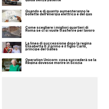
Quando e di quanto aumenteranno le
bollette dell’energia elettrica e del gas
Come scegliere i migliori quartieri di
Roma se ci si vuole trasferire per lavoro
La linea di successione dopo la regina
Elisabetta II: il primo è il figlio Carlo,
principe del Galles
Operation Unicorn: cosa succederà se la
Regina dovesse morire in Scozia