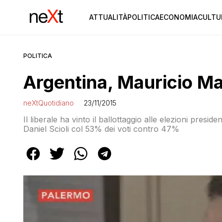
ATTUALITÀ
POLITICA
ECONOMIA
CULTU
POLITICA
Argentina, Mauricio Ma
neXtQuotidiano
23/11/2015
Il liberale ha vinto il ballottaggio alle elezioni presi
Daniel Scioli col 53% dei voti contro 47%