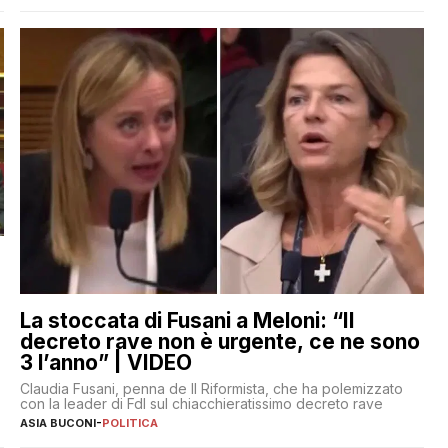
La stoccata di Fusani a Meloni: “Il
decreto rave non è urgente, ce ne sono
3 l’anno” | VIDEO
Claudia Fusani, penna de Il Riformista, che ha polemizzato
con la leader di FdI sul chiacchieratissimo decreto rave
ASIA BUCONI
-
POLITICA