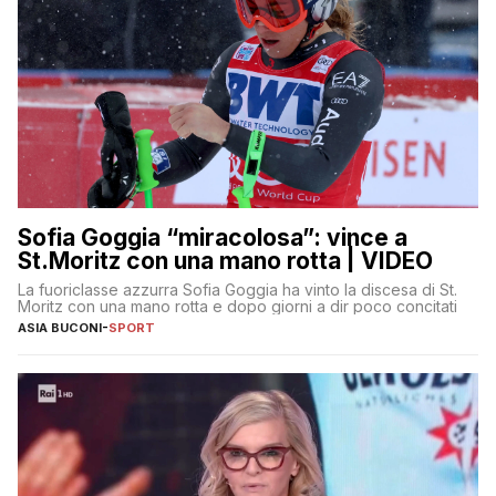
Sofia Goggia “miracolosa”: vince a
St.Moritz con una mano rotta | VIDEO
La fuoriclasse azzurra Sofia Goggia ha vinto la discesa di St.
Moritz con una mano rotta e dopo giorni a dir poco concitati
ASIA BUCONI
-
SPORT