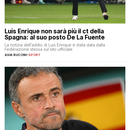
Luis Enrique non sarà più il ct della
Spagna: al suo posto De La Fuente
La notizia dell’addio di Luis Enrique è stata data dalla
Federazione stessa sul sito ufficiale
ASIA BUCONI
-
SPORT