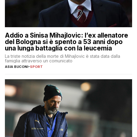
Addio a Sinisa Mihajlovic: l’ex allenatore
del Bologna si è spento a 53 anni dopo
una lunga battaglia con la leucemia
La triste notizia della morte di Mihajlovic è stata data dalla
famiglia attraverso un comunicato
ASIA BUCONI
-
SPORT