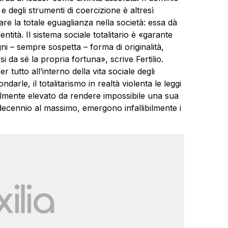
 degli strumenti di coercizione è altresì
rare la totale eguaglianza nella società: essa dà
tità. Il sistema sociale totalitario è «garante
 – sempre sospetta – forma di originalità,
i da sé la propria fortuna», scrive Fertilio.
er tutto all’interno della vita sociale degli
darle, il totalitarismo in realtà violenta le leggi
talmente elevato da rendere impossibile una sua
 decennio al massimo, emergono infallibilmente i