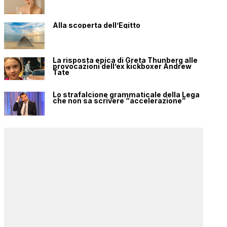
Alla scoperta dell’Egitto
La risposta epica di Greta Thunberg alle
provocazioni dell’ex kickboxer Andrew
Tate
Lo strafalcione grammaticale della Lega
che non sa scrivere “accelerazione”