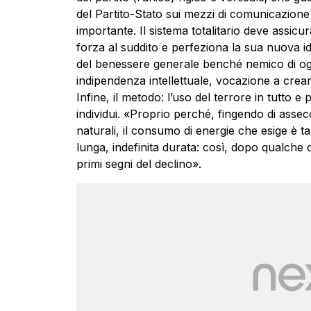
del Partito-Stato sui mezzi di comunicazione e
importante. Il sistema totalitario deve assicu
forza al suddito e perfeziona la sua nuova iden
del benessere generale benché nemico di ogni
indipendenza intellettuale, vocazione a crears
Infine, il metodo: l’uso del terrore in tutto e p
individui. «Proprio perché, fingendo di assecon
naturali, il consumo di energie che esige è 
lunga, indefinita durata: così, dopo qualche
primi segni del declino».