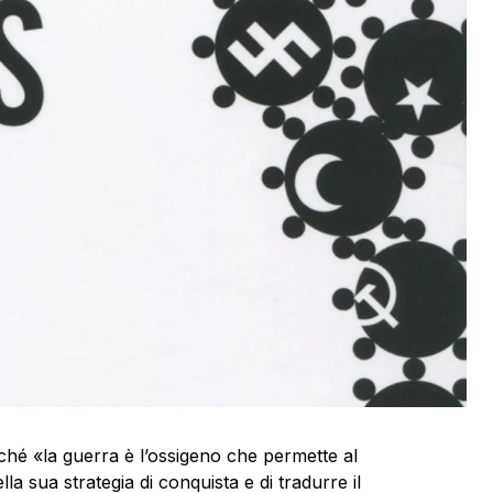
erché «la guerra è l’ossigeno che permette al
lla sua strategia di conquista e di tradurre il