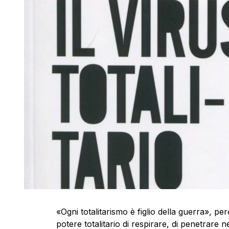
«Ogni totalitarismo è figlio della guerra», p
potere totalitario di respirare, di penetrare ne