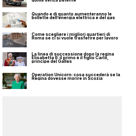
Quando e di quanto aumenteranno le
bollette dell’energia elettrica e del gas
Come scegliere i migliori quartieri di
Roma se ci si vuole trasferire per lavoro
La linea di successione dopo la regina
Elisabetta II: il primo è il figlio Carlo,
principe del Galles
Operation Unicorn: cosa succederà se la
Regina dovesse morire in Scozia