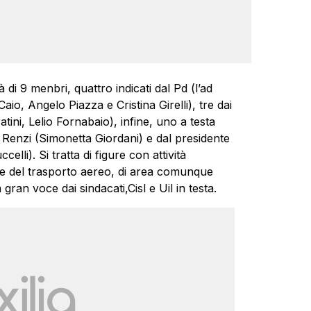
di 9 menbri, quattro indicati dal Pd (l’ad
aio, Angelo Piazza e Cristina Girelli), tre dai
ini, Lelio Fornabaio), infine, uno a testa
 Renzi (Simonetta Giordani) e dal presidente
lli). Si tratta di figure con attività
ore del trasporto aereo, di area comunque
ran voce dai sindacati,Cisl e Uil in testa.