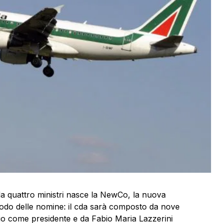
a quattro ministri nasce la NewCo, la nuova
l nodo delle nomine: il cda sarà composto da nove
o come presidente e da Fabio Maria Lazzerini