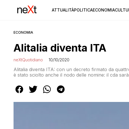
ATTUALITÀ
POLITICA
ECONOMIA
CULTU
ECONOMIA
Alitalia diventa ITA
neXtQuotidiano
10/10/2020
Alitalia diventa ITA: con un decreto firmato da quattr
è stato sciolto anche il nodo delle nomine: il cda 