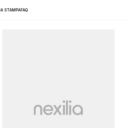
A STAMPA
FAQ