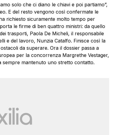
iamo solo che ci diano le chiavi e poi partiamo”,
eo. E del resto vengono così confermate le
e ha richiesto sicuramente molto tempo per
porta le firme di ben quattro ministri: da quello
dei trasporti, Paola De Micheli, il responsabile
li e del lavoro, Nunzia Catalfo. Finisce così la
 ostacoli da superare. Ora il dossier passa a
 europea per la concorrenza Margrethe Vestager,
a sempre mantenuto uno stretto contatto.