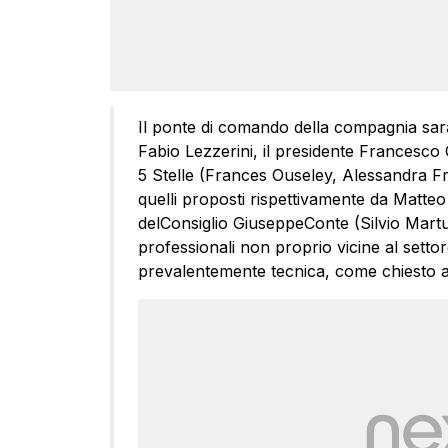
Il ponte di comando della compagnia sarà 
Fabio Lezzerini, il presidente Francesco C
5 Stelle (Frances Ouseley, Alessandra Frat
quelli proposti rispettivamente da Matteo
delConsiglio GiuseppeConte (Silvio Martucce
professionali non proprio vicine al sett
prevalentemente tecnica, come chiesto a g