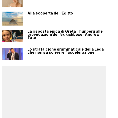
Alla scoperta dell’Egitto
La risposta epica di Greta Thunberg alle
provocazioni dell’ex kickboxer Andrew
Tate
Lo strafalcione grammaticale della Lega
che non sa scrivere “accelerazione”