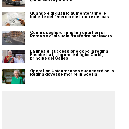
Quando e di quanto aumenteranno le
bollette dell’energia elettrica e del gas
Come scegliere i migliori quartieri di
Roma se ci si vuole trasferire per lavoro
La linea di successione dopo la regina
Elisabetta II: il primo è il figlio Carlo,
principe del Galles
Operation Unicorn: cosa succederà se la
Regina dovesse morire in Scozia