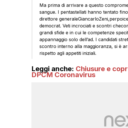
Ma prima di arrivare a questo compromesso, 
sangue. I pentastellati hanno tentato fino 
direttore generaleGiancarloZeni,perpoice
democrat. Veti incrociati e scontri chec
grandi sfide e in cui le competenze spec
appannaggio solo dell’ad. I candidati stret
scontro interno alla maggioranza, si è arr
rispetto agli appetiti iniziali.
Leggi anche:
Chiusure e copr
DPCM Coronavirus