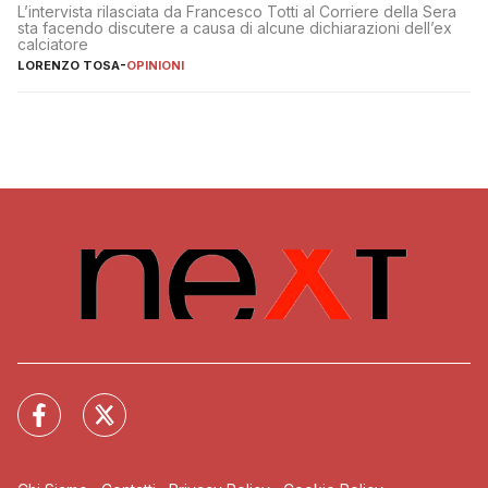
L’intervista rilasciata da Francesco Totti al Corriere della Sera
sta facendo discutere a causa di alcune dichiarazioni dell’ex
calciatore
LORENZO TOSA
-
OPINIONI