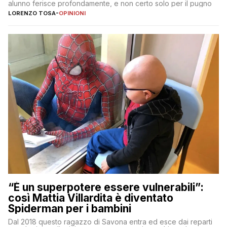
alunno ferisce profondamente, e non certo solo per il pugno
LORENZO TOSA
-
OPINIONI
“È un superpotere essere vulnerabili”:
così Mattia Villardita è diventato
Spiderman per i bambini
Dal 2018 questo ragazzo di Savona entra ed esce dai reparti