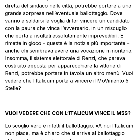
diretta del sindaco nelle città, potrebbe portare a una
grande sorpresa nell’eventuale ballottaggio. Dove
vanno a saldarsi la voglia di far vincere un candidato
con la paura che vinca l’avversario, in un miscuglio
che porta a risultati assolutamente imprevedibili. E
rimette in gioco – questa è la notizia più importante –
anche chi sembrava avere una vocazione minoritaria.
Insomma, il sistema elettorale di Renzi, che pareva
costruito apposta per apparecchiare la vittoria di
Renzi, potrebbe portare in tavola un altro menù. Vuoi
vedere che l’Italicum porta a vincere il MoVimento 5
Stelle?
VUOI VEDERE CHE CON L’ITALICUM VINCE IL M5S?
Lo scoglio vero è infatti il ballottaggio. «A noi l’Italicum
non piace, ma è chiaro che si arriva al ballottaggio