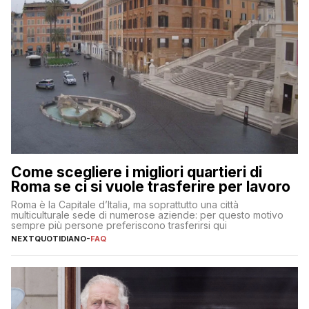
Come scegliere i migliori quartieri di
Roma se ci si vuole trasferire per lavoro
Roma è la Capitale d’Italia, ma soprattutto una città
multiculturale sede di numerose aziende: per questo motivo
sempre più persone preferiscono trasferirsi qui
NEXTQUOTIDIANO
-
FAQ