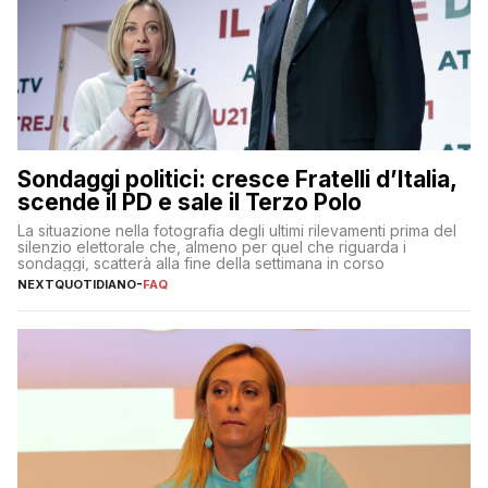
Sondaggi politici: cresce Fratelli d’Italia,
scende il PD e sale il Terzo Polo
La situazione nella fotografia degli ultimi rilevamenti prima del
silenzio elettorale che, almeno per quel che riguarda i
sondaggi, scatterà alla fine della settimana in corso
NEXTQUOTIDIANO
-
FAQ