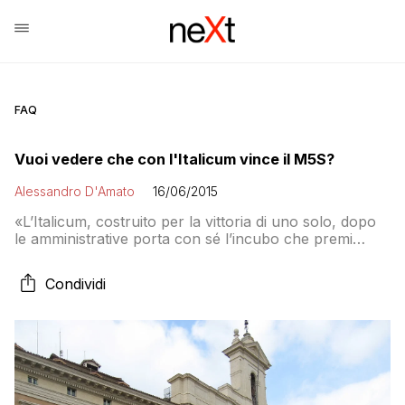
FAQ
Vuoi vedere che con l'Italicum vince il M5S?
Alessandro D'Amato
16/06/2015
«L’Italicum, costruito per la vittoria di uno solo, dopo
le amministrative porta con sé l’incubo che premi
l’outsider anti sistema», dice Ferruccio De Bortoli su
Twitter
Condividi