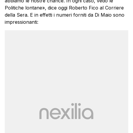
abbiamo le nostre chance. In ogni caso, vedo le
Politiche lontane», dice oggi Roberto Fico al Corriere
della Sera. E in effetti i numeri forniti da Di Maio sono
impressionanti: