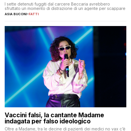
I sette detenuti fuggiti dal carcere Beccaria avrebbero
sfruttato un momento di distrazione di un agente per scappare
ASIA BUCONI
-
FATTI
Vaccini falsi, la cantante Madame
indagata per falso ideologico
Oltre a Madame, tra le decine di pazienti dei medici no vax c’è