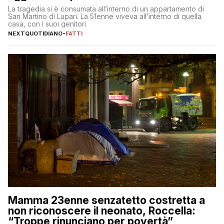
La tragedia si è consumata all’interno di un appartamento di
San Martino di Lupari. La 51enne viveva all’interno di quella
casa, con i suoi genitori
NEXTQUOTIDIANO
-
FATTI
Mamma 23enne senzatetto costretta a
non riconoscere il neonato, Roccella:
“Troppe rinunciano per povertà”