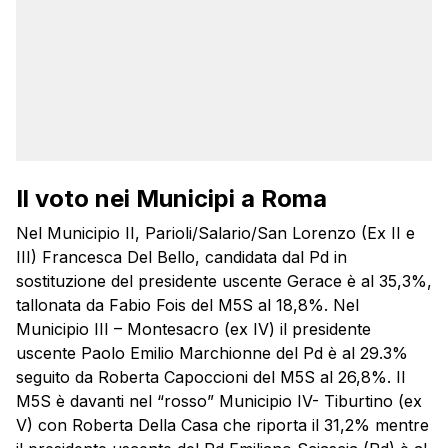
Il voto nei Municipi a Roma
Nel Municipio II, Parioli/Salario/San Lorenzo (Ex II e
III) Francesca Del Bello, candidata dal Pd in
sostituzione del presidente uscente Gerace è al 35,3%,
tallonata da Fabio Fois del M5S al 18,8%. Nel
Municipio III – Montesacro (ex IV) il presidente
uscente Paolo Emilio Marchionne del Pd è al 29.3%
seguito da Roberta Capoccioni del M5S al 26,8%. Il
M5S è davanti nel “rosso” Municipio IV- Tiburtino (ex
V) con Roberta Della Casa che riporta il 31,2% mentre