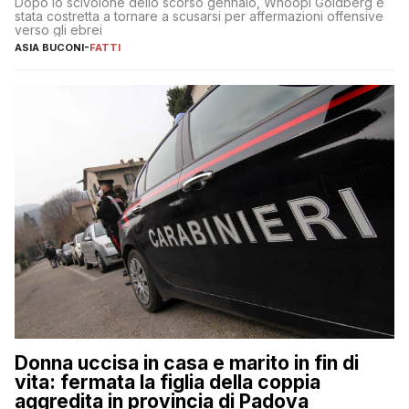
Dopo lo scivolone dello scorso gennaio, Whoopi Goldberg è
stata costretta a tornare a scusarsi per affermazioni offensive
verso gli ebrei
ASIA BUCONI
-
FATTI
Donna uccisa in casa e marito in fin di
vita: fermata la figlia della coppia
aggredita in provincia di Padova