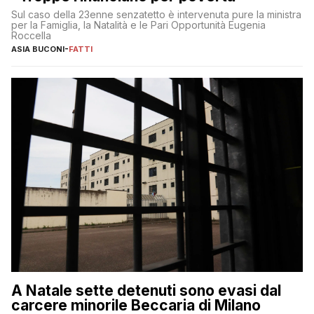
Sul caso della 23enne senzatetto è intervenuta pure la ministra
per la Famiglia, la Natalità e le Pari Opportunità Eugenia
Roccella
ASIA BUCONI
-
FATTI
A Natale sette detenuti sono evasi dal
carcere minorile Beccaria di Milano