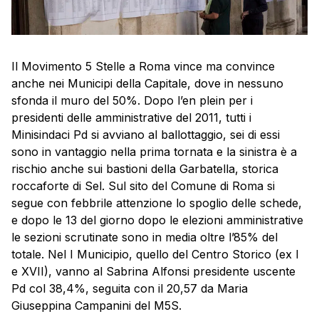
Il Movimento 5 Stelle a Roma vince ma convince
anche nei Municipi della Capitale, dove in nessuno
sfonda il muro del 50%. Dopo l’en plein per i
presidenti delle amministrative del 2011, tutti i
Minisindaci Pd si avviano al ballottaggio, sei di essi
sono in vantaggio nella prima tornata e la sinistra è a
rischio anche sui bastioni della Garbatella, storica
roccaforte di Sel. Sul sito del Comune di Roma si
segue con febbrile attenzione lo spoglio delle schede,
e dopo le 13 del giorno dopo le elezioni amministrative
le sezioni scrutinate sono in media oltre l’85% del
totale. Nel I Municipio, quello del Centro Storico (ex I
e XVII), vanno al Sabrina Alfonsi presidente uscente
Pd col 38,4%, seguita con il 20,57 da Maria
Giuseppina Campanini del M5S.