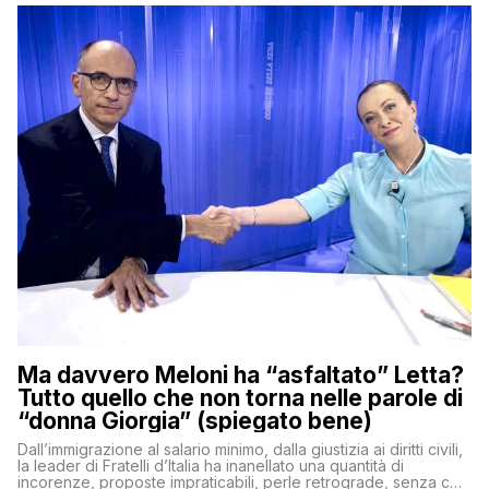
Ma davvero Meloni ha “asfaltato” Letta?
Tutto quello che non torna nelle parole di
“donna Giorgia” (spiegato bene)
Dall’immigrazione al salario minimo, dalla giustizia ai diritti civili,
la leader di Fratelli d’Italia ha inanellato una quantità di
incorenze, proposte impraticabili, perle retrograde, senza che