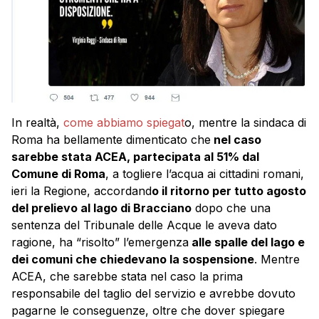
In realtà,
come abbiamo spiegat
o, mentre la sindaca di
Roma ha bellamente dimenticato che
nel caso
sarebbe stata ACEA, partecipata al 51% dal
Comune di Roma
, a togliere l’acqua ai cittadini romani,
ieri la Regione, accordand
o il ritorno per tutto agosto
del prelievo al lago di Bracciano
dopo che una
sentenza del Tribunale delle Acque le aveva dato
ragione, ha “risolto” l’emergenza
alle spalle del lago e
dei comuni che chiedevano la sospensione
. Mentre
ACEA, che sarebbe stata nel caso la prima
responsabile del taglio del servizio e avrebbe dovuto
pagarne le conseguenze, oltre che dover spiegare