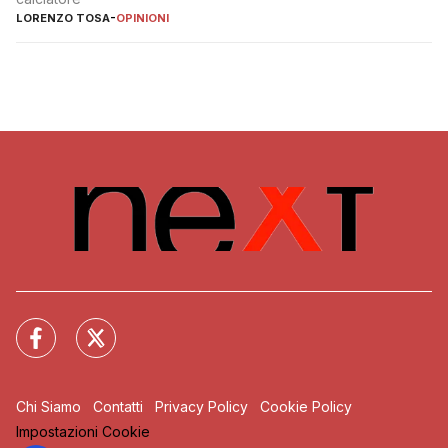
LORENZO TOSA
-
OPINIONI
Chi Siamo
Contatti
Privacy Policy
Cookie Policy
Impostazioni Cookie