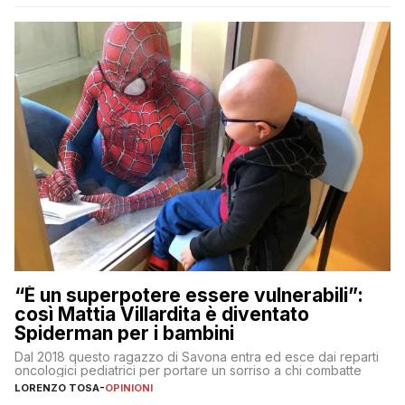
“È un superpotere essere vulnerabili”:
così Mattia Villardita è diventato
Spiderman per i bambini
Dal 2018 questo ragazzo di Savona entra ed esce dai reparti
oncologici pediatrici per portare un sorriso a chi combatte
LORENZO TOSA
-
OPINIONI