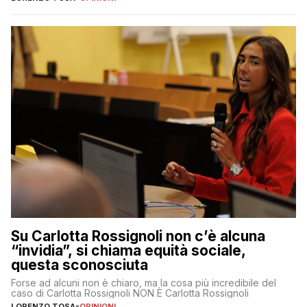
Su Carlotta Rossignoli non c’è alcuna
“invidia”, si chiama equità sociale,
questa sconosciuta
Forse ad alcuni non è chiaro, ma la cosa più incredibile del
caso di Carlotta Rossignoli NON È Carlotta Rossignoli
LORENZO TOSA
-
OPINIONI