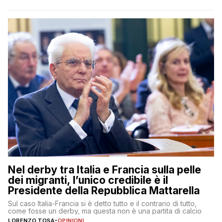
Nel derby tra Italia e Francia sulla pelle
dei migranti, l’unico credibile è il
Presidente della Repubblica Mattarella
Sul caso Italia-Francia si è detto tutto e il contrario di tutto,
come fosse un derby, ma questa non è una partita di calcio
LORENZO TOSA
-
OPINIONI