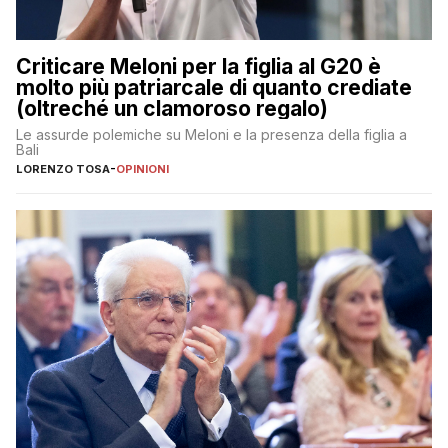
Criticare Meloni per la figlia al G20 è
molto più patriarcale di quanto crediate
(oltreché un clamoroso regalo)
Le assurde polemiche su Meloni e la presenza della figlia a
Bali
LORENZO TOSA
-
OPINIONI