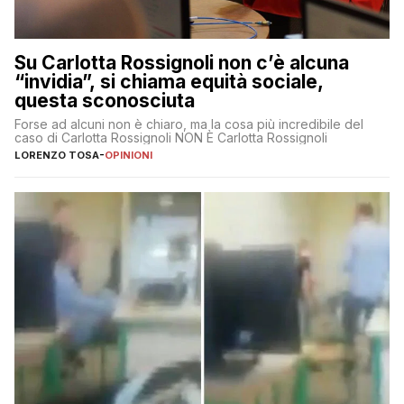
Su Carlotta Rossignoli non c’è alcuna
“invidia”, si chiama equità sociale,
questa sconosciuta
Forse ad alcuni non è chiaro, ma la cosa più incredibile del
caso di Carlotta Rossignoli NON È Carlotta Rossignoli
LORENZO TOSA
-
OPINIONI