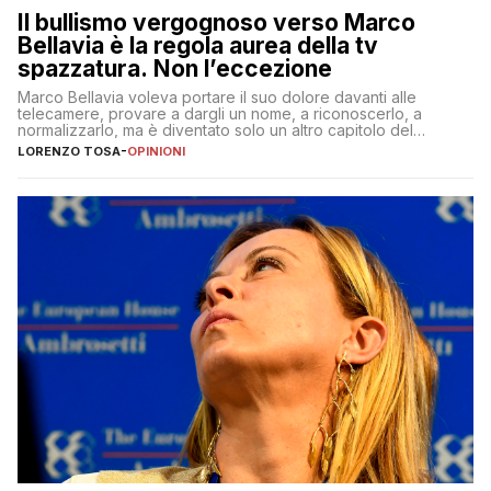
Il bullismo vergognoso verso Marco
Bellavia è la regola aurea della tv
spazzatura. Non l’eccezione
Marco Bellavia voleva portare il suo dolore davanti alle
telecamere, provare a dargli un nome, a riconoscerlo, a
normalizzarlo, ma è diventato solo un altro capitolo del
copione
LORENZO TOSA
-
OPINIONI