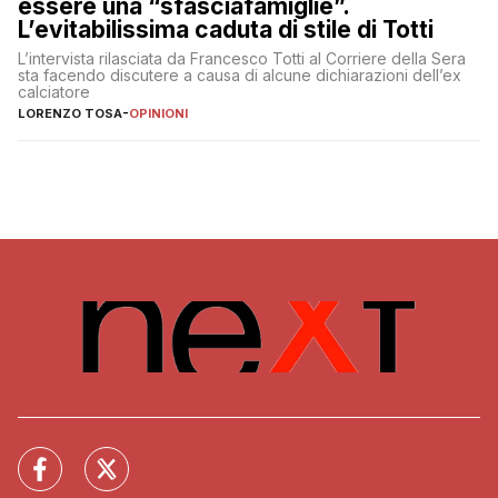
essere una “sfasciafamiglie”.
L’evitabilissima caduta di stile di Totti
L’intervista rilasciata da Francesco Totti al Corriere della Sera
sta facendo discutere a causa di alcune dichiarazioni dell’ex
calciatore
LORENZO TOSA
-
OPINIONI