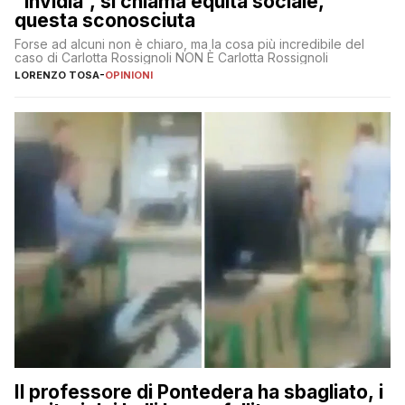
“invidia”, si chiama equità sociale,
questa sconosciuta
Forse ad alcuni non è chiaro, ma la cosa più incredibile del
caso di Carlotta Rossignoli NON È Carlotta Rossignoli
LORENZO TOSA
-
OPINIONI
Il professore di Pontedera ha sbagliato, i