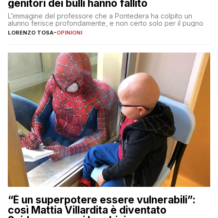
genitori dei bulli hanno fallito
L’immagine del professore che a Pontedera ha colpito un
alunno ferisce profondamente, e non certo solo per il pugno
LORENZO TOSA
-
OPINIONI
“È un superpotere essere vulnerabili”:
così Mattia Villardita è diventato