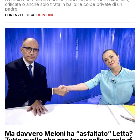
criticata o anche solo tirata in ballo: le colpe private di un
padre
LORENZO TOSA
-
OPINIONI
Ma davvero Meloni ha “asfaltato” Letta?