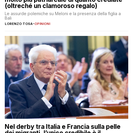
(oltreché un clamoroso regalo)
Le assurde polemiche su Meloni e la presenza della figlia a
Bali
LORENZO TOSA
-
OPINIONI
Nel derby tra Italia e Francia sulla pelle
dei migranti, l’unico credibile è il