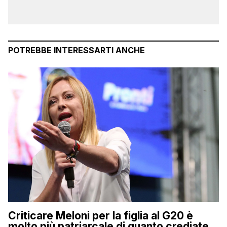
POTREBBE INTERESSARTI ANCHE
Criticare Meloni per la figlia al G20 è
molto più patriarcale di quanto crediate