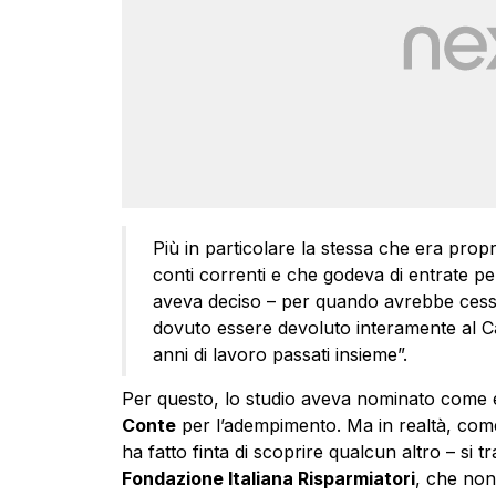
Più in particolare la stessa che era propri
conti correnti e che godeva di entrate pe
aveva deciso – per quando avrebbe cessa
dovuto essere devoluto interamente al Ca
anni di lavoro passati insieme”.
Per questo, lo studio aveva nominato come e
Conte
per l’adempimento. Ma in realtà, com
ha fatto finta di scoprire qualcun altro – si t
Fondazione Italiana Risparmiatori
, che no