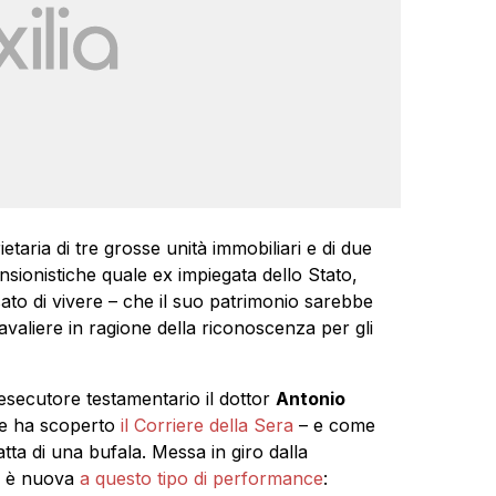
etaria di tre grosse unità immobiliari e di due
nsionistiche quale ex impiegata dello Stato,
to di vivere – che il suo patrimonio sarebbe
valiere in ragione della riconoscenza per gli
secutore testamentario il dottor
Antonio
e ha scoperto
il Corriere della Sera
– e come
ratta di una bufala. Messa in giro dalla
n è nuova
a questo tipo di performance
: