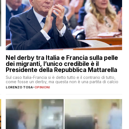
Nel derby tra Italia e Francia sulla pelle
dei migranti, l’unico credibile è il
Presidente della Repubblica Mattarella
Sul caso Italia-Francia si è detto tutto e il contrario di tutto,
come fosse un derby, ma questa non è una partita di calcio
LORENZO TOSA
-
OPINIONI