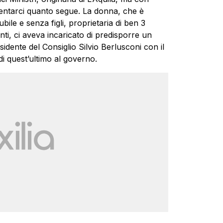
entarci quanto segue. La donna, che è
bile e senza figli, proprietaria di ben 3
enti, ci aveva incaricato di predisporre un
idente del Consiglio Silvio Berlusconi con il
di quest’ultimo al governo.