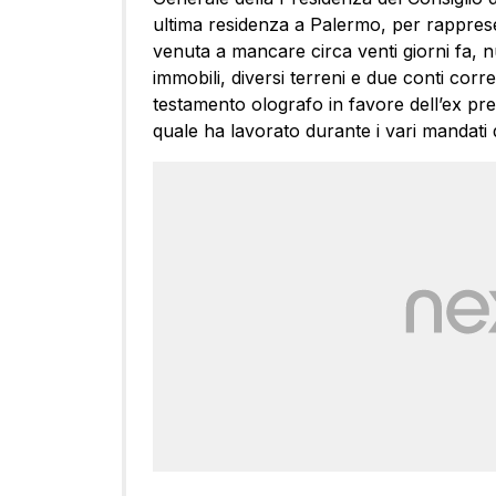
ultima residenza a Palermo, per rappres
venuta a mancare circa venti giorni fa, nu
immobili, diversi terreni e due conti corr
testamento olografo in favore dell’ex pres
quale ha lavorato durante i vari mandati 