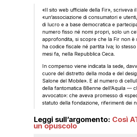
«Il sito web ufficiale della Fir», scriveva
«un’associazione di consumatori e utenti,
di lucro e a base democratica e partecipa
numero fisso né nomi propri, solo un ce
approfondita, si scopre che la Fir non è 
ha codice fiscale né partita Iva; lo stess
mesi fa, nella Repubblica Ceca.
In compenso viene indicata la sede, davv
cuore del distretto della moda e del desig
Salone del Mobile». E al numero di cellul
della fantomatica 88enne dell’Aquila — c
avvocato»: che aveva promesso di «spedirc
statuto della fondazione, riferimenti dei 
Leggi sull’argomento:
Così A
un opuscolo