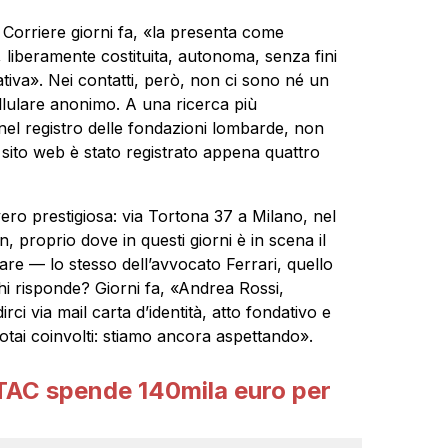
 il Corriere giorni fa, «la presenta come
 liberamente costituita, autonoma, senza fini
tiva». Nei contatti, però, non ci sono né un
llulare anonimo. A una ricerca più
nel registro delle fondazioni lombarde, non
o sito web è stato registrato appena quattro
ero prestigiosa: via Tortona 37 a Milano, nel
n, proprio dove in questi giorni è in scena il
are — lo stesso dell’avvocato Ferrari, quello
hi risponde? Giorni fa, «Andrea Rossi,
i via mail carta d’identità, atto fondativo e
notai coinvolti: stiamo ancora aspettando».
TAC spende 140mila euro per