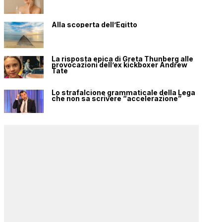
Alla scoperta dell’Egitto
La risposta epica di Greta Thunberg alle
provocazioni dell’ex kickboxer Andrew
Tate
Lo strafalcione grammaticale della Lega
che non sa scrivere “accelerazione”