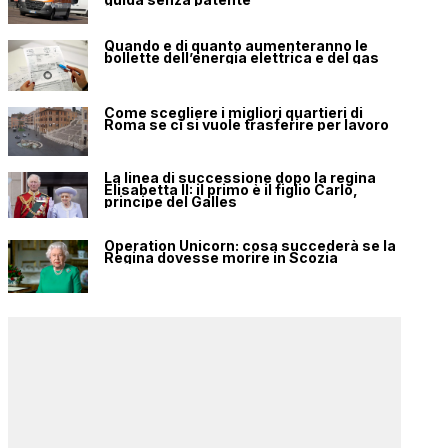
Quando e di quanto aumenteranno le
bollette dell’energia elettrica e del gas
Come scegliere i migliori quartieri di
Roma se ci si vuole trasferire per lavoro
La linea di successione dopo la regina
Elisabetta II: il primo è il figlio Carlo,
principe del Galles
Operation Unicorn: cosa succederà se la
Regina dovesse morire in Scozia