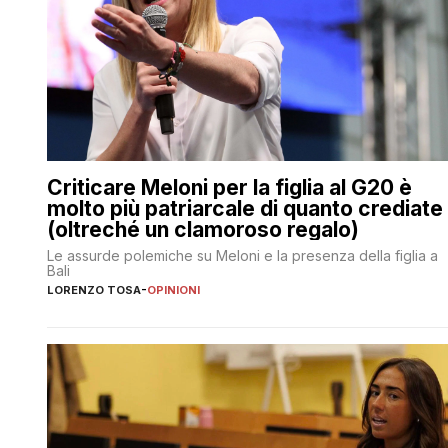
Criticare Meloni per la figlia al G20 è
molto più patriarcale di quanto crediate
(oltreché un clamoroso regalo)
Le assurde polemiche su Meloni e la presenza della figlia a
Bali
LORENZO TOSA
-
OPINIONI