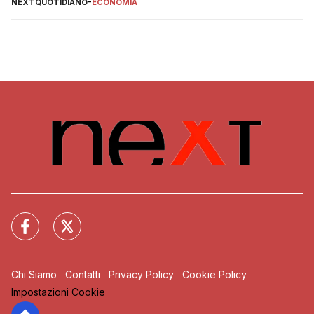
NEXTQUOTIDIANO
-
ECONOMIA
Chi Siamo
Contatti
Privacy Policy
Cookie Policy
Impostazioni Cookie