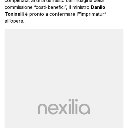
completata: al di là dell’esito dell’indagine della
commissione “costi-benefici”, il ministro
Danilo
Toninelli
è pronto a confermare l’”imprimatur”
all’opera.