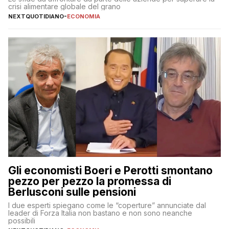
crisi alimentare globale del grano
NEXTQUOTIDIANO
-
ECONOMIA
Gli economisti Boeri e Perotti smontano
pezzo per pezzo la promessa di
Berlusconi sulle pensioni
I due esperti spiegano come le “coperture” annunciate dal
leader di Forza Italia non bastano e non sono neanche
possibili