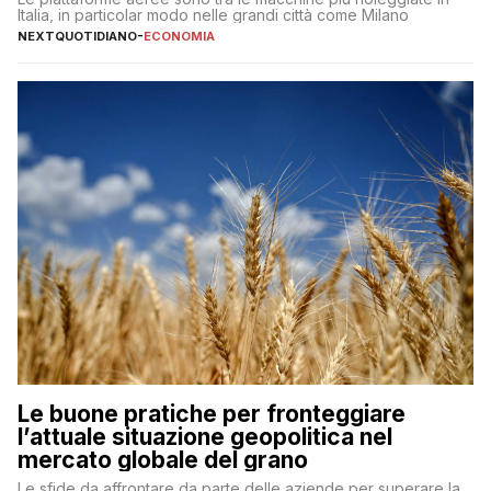
Italia, in particolar modo nelle grandi città come Milano
NEXTQUOTIDIANO
-
ECONOMIA
Le buone pratiche per fronteggiare
l’attuale situazione geopolitica nel
mercato globale del grano
Le sfide da affrontare da parte delle aziende per superare la