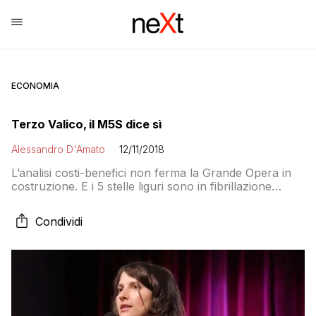
ECONOMIA
Terzo Valico, il M5S dice sì
Alessandro D'Amato
12/11/2018
L’analisi costi-benefici non ferma la Grande Opera in
costruzione. E i 5 stelle liguri sono in fibrillazione
perché adesso dovranno spiegarlo agli elettori
Condividi