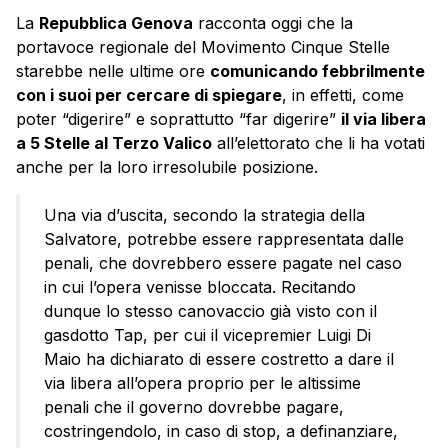
La
Repubblica Genova
racconta oggi che la
portavoce regionale del Movimento Cinque Stelle
starebbe nelle ultime ore
comunicando febbrilmente
con i suoi per cercare di spiegare
, in effetti, come
poter “digerire” e soprattutto “far digerire”
il via libera
a 5 Stelle al Terzo Valico
all’elettorato che li ha votati
anche per la loro irresolubile posizione.
Una via d’uscita, secondo la strategia della
Salvatore, potrebbe essere rappresentata dalle
penali, che dovrebbero essere pagate nel caso
in cui l’opera venisse bloccata. Recitando
dunque lo stesso canovaccio già visto con il
gasdotto Tap, per cui il vicepremier Luigi Di
Maio ha dichiarato di essere costretto a dare il
via libera all’opera proprio per le altissime
penali che il governo dovrebbe pagare,
costringendolo, in caso di stop, a definanziare,