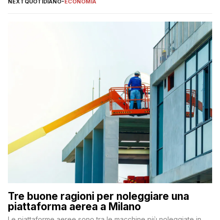
NEXTQUOTIDIANO
-
ECONOMIA
Tre buone ragioni per noleggiare una
piattaforma aerea a Milano
Le piattaforme aeree sono tra le macchine più noleggiate in