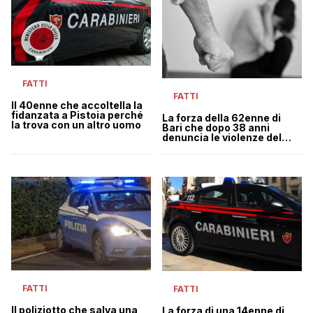
FATTI
FATTI
Il 40enne che accoltella la
fidanzata a Pistoia perché
La forza della 62enne di
la trova con un altro uomo
Bari che dopo 38 anni
denuncia le violenze del
marito
FATTI
FATTI
Il poliziotto che salva una
La forza di una 14enne di