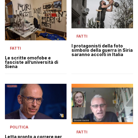
FATTI
I protagonisti della foto
FATTI
simbolo della guerra in Siria
saranno accolti in Italia
Le scritte omofobe e
fasciste all’università di
Siena
POLITICA
FATTI
Letta pronto a correre per