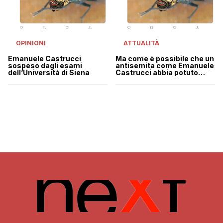
OPINIONI
ATTUALITÀ
Emanuele Castrucci
Ma come è possibile che un
sospeso dagli esami
antisemita come Emanuele
dell’Università di Siena
Castrucci abbia potuto
insegnare fino ad oggi?