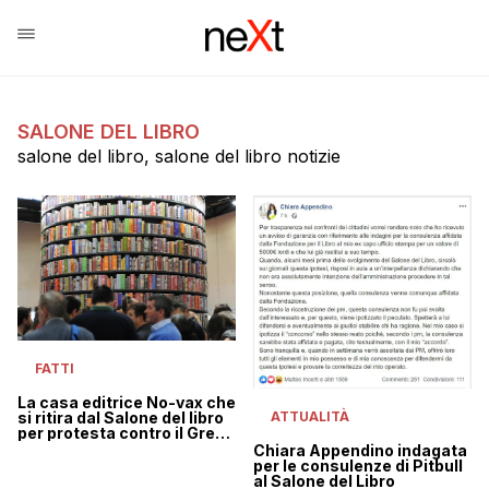
SALONE DEL LIBRO
salone del libro, salone del libro notizie
FATTI
La casa editrice No-vax che
ATTUALITÀ
si ritira dal Salone del libro
per protesta contro il Green
pass
Chiara Appendino indagata
per le consulenze di Pitbull
al Salone del Libro