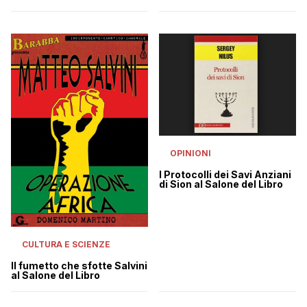
OPINIONI
I Protocolli dei Savi Anziani
di Sion al Salone del Libro
CULTURA E SCIENZE
Il fumetto che sfotte Salvini
al Salone del Libro