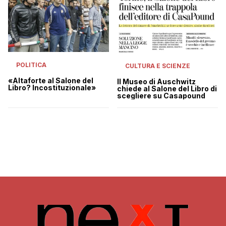
POLITICA
CULTURA E SCIENZE
«Altaforte al Salone del
Il Museo di Auschwitz
Libro? Incostituzionale»
chiede al Salone del Libro di
scegliere su Casapound