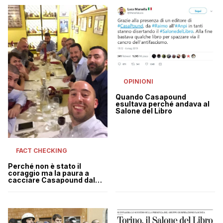
OPINIONI
Quando Casapound
esultava perché andava al
Salone del Libro
FACT CHECKING
Perché non è stato il
coraggio ma la paura a
cacciare Casapound dal
Salone del Libro