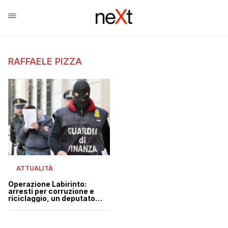
RAFFAELE PIZZA
ATTUALITÀ
Operazione Labirinto:
arresti per corruzione e
riciclaggio, un deputato
NCD indagato