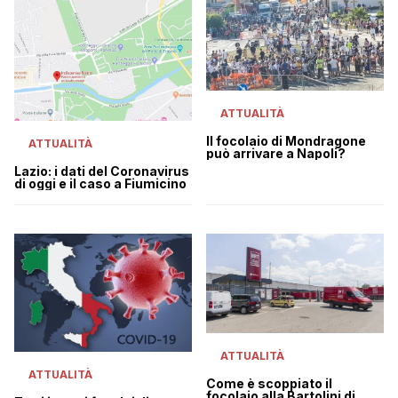
ATTUALITÀ
Il focolaio di Mondragone
ATTUALITÀ
può arrivare a Napoli?
Lazio: i dati del Coronavirus
di oggi e il caso a Fiumicino
ATTUALITÀ
ATTUALITÀ
Come è scoppiato il
focolaio alla Bartolini di