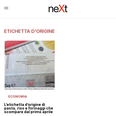
ETICHETTA D'ORIGINE
ECONOMIA
L’etichetta d’origine di
pasta, riso e formaggi che
scompare dal primo aprile