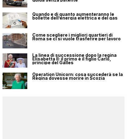
Quando e di quanto aumenteranno le
bollette dell’energia elettrica e del gas
Come scegliere i migliori quartieri di
Roma se ci si vuole trasferire per lavoro
La linea di successione dopo la regina
Elisabetta II: il primo è il figlio Carlo,
principe del Galles
Operation Unicorn: cosa succederà se la
Regina dovesse morire in Scozia