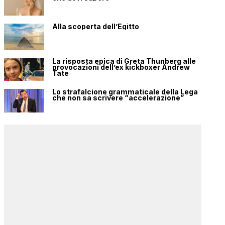
Alla scoperta dell’Egitto
La risposta epica di Greta Thunberg alle
provocazioni dell’ex kickboxer Andrew
Tate
Lo strafalcione grammaticale della Lega
che non sa scrivere “accelerazione”