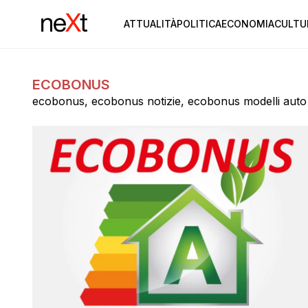
ATTUALITÀ
POLITICA
ECONOMIA
CULTU
ECOBONUS
ecobonus, ecobonus notizie, ecobonus modelli auto