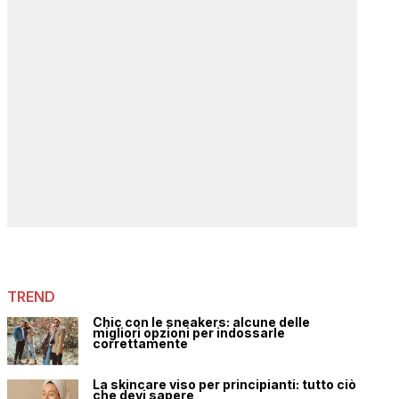
TREND
Chic con le sneakers: alcune delle
migliori opzioni per indossarle
correttamente
La skincare viso per principianti: tutto ciò
che devi sapere