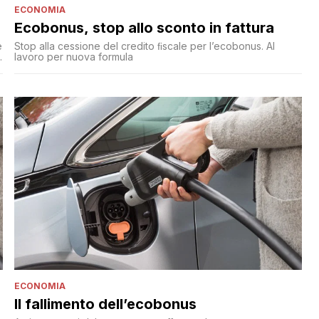
ECONOMIA
Ecobonus, stop allo sconto in fattura
e
Stop alla cessione del credito ﬁscale per l’ecobonus. Al
lavoro per nuova formula
e
ECONOMIA
Il fallimento dell’ecobonus