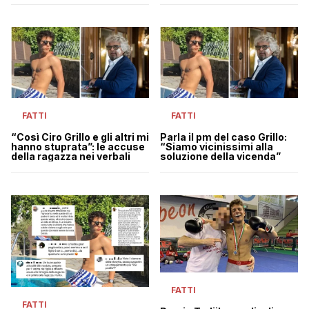
FATTI
FATTI
“Così Ciro Grillo e gli altri mi
Parla il pm del caso Grillo:
hanno stuprata”: le accuse
“Siamo vicinissimi alla
della ragazza nei verbali
soluzione della vicenda”
FATTI
FATTI