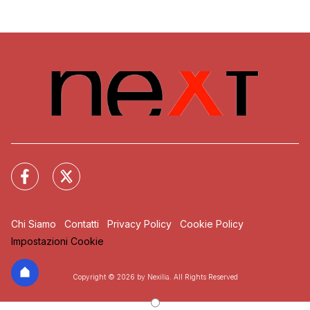
Chi Siamo
Contatti
Privacy Policy
Cookie Policy
Impostazioni Cookie
Copyright © 2026 by Nexilia. All Rights Reserved