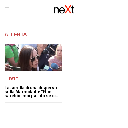
ALLERTA
FATTI
La sorella di una dispersa
sulla Marmolada: “Non
sarebbe mai partita se ci
fosse stato un bollettino” |
VIDEO