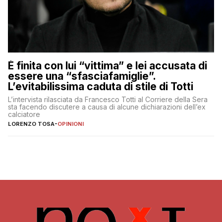
È finita con lui “vittima” e lei accusata di
essere una “sfasciafamiglie”.
L’evitabilissima caduta di stile di Totti
L’intervista rilasciata da Francesco Totti al Corriere della Sera
sta facendo discutere a causa di alcune dichiarazioni dell’ex
calciatore
LORENZO TOSA
-
OPINIONI