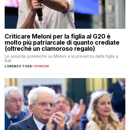
Criticare Meloni per la figlia al G20 è
molto più patriarcale di quanto crediate
(oltreché un clamoroso regalo)
Le assurde polemiche su Meloni e la presenza della figlia a
Bali
LORENZO TOSA
-
OPINIONI