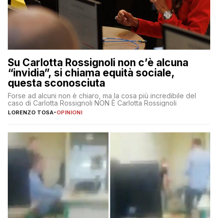
Su Carlotta Rossignoli non c’è alcuna
“invidia”, si chiama equità sociale,
questa sconosciuta
Forse ad alcuni non è chiaro, ma la cosa più incredibile del
caso di Carlotta Rossignoli NON È Carlotta Rossignoli
LORENZO TOSA
-
OPINIONI