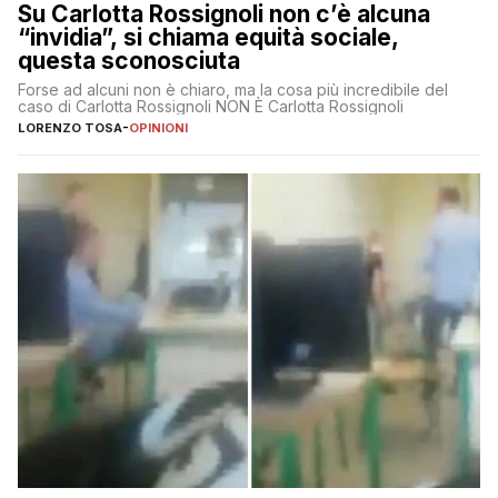
Su Carlotta Rossignoli non c’è alcuna
“invidia”, si chiama equità sociale,
questa sconosciuta
Forse ad alcuni non è chiaro, ma la cosa più incredibile del
caso di Carlotta Rossignoli NON È Carlotta Rossignoli
LORENZO TOSA
-
OPINIONI