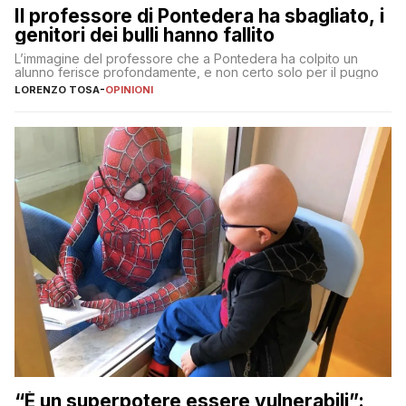
Il professore di Pontedera ha sbagliato, i
genitori dei bulli hanno fallito
L’immagine del professore che a Pontedera ha colpito un
alunno ferisce profondamente, e non certo solo per il pugno
LORENZO TOSA
-
OPINIONI
“È un superpotere essere vulnerabili”: