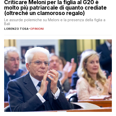
Criticare Meloni per la figlia al G20 è
molto più patriarcale di quanto crediate
(oltreché un clamoroso regalo)
Le assurde polemiche su Meloni e la presenza della figlia a
Bali
LORENZO TOSA
-
OPINIONI