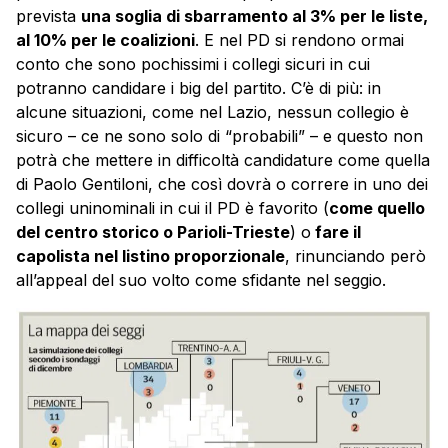
prevista
una soglia di sbarramento al 3% per le liste,
al 10% per le coalizioni
. E nel PD si rendono ormai
conto che sono pochissimi i collegi sicuri in cui
potranno candidare i big del partito. C’è di più: in
alcune situazioni, come nel Lazio, nessun collegio è
sicuro – ce ne sono solo di “probabili” – e questo non
potrà che mettere in difficoltà candidature come quella
di Paolo Gentiloni, che così dovrà o correre in uno dei
collegi uninominali in cui il PD è favorito (
come quello
del centro storico o Parioli-Trieste
) o
fare il
capolista nel listino proporzionale
, rinunciando però
all’appeal del suo volto come sfidante nel seggio.