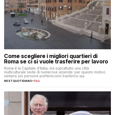
Come scegliere i migliori quartieri di
Roma se ci si vuole trasferire per lavoro
Roma è la Capitale d’Italia, ma soprattutto una città
multiculturale sede di numerose aziende: per questo motivo
sempre più persone preferiscono trasferirsi qui
NEXTQUOTIDIANO
-
FAQ