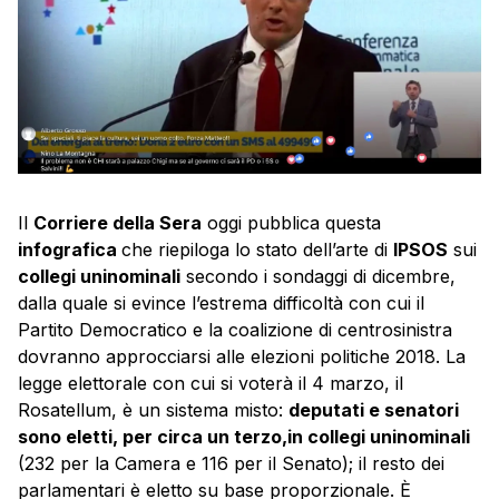
Il
Corriere della Sera
oggi pubblica questa
infografica
che riepiloga lo stato dell’arte di
IPSOS
sui
collegi uninominali
secondo i sondaggi di dicembre,
dalla quale si evince l’estrema difficoltà con cui il
Partito Democratico e la coalizione di centrosinistra
dovranno approcciarsi alle elezioni politiche 2018. La
legge elettorale con cui si voterà il 4 marzo, il
Rosatellum, è un sistema misto:
deputati e senatori
sono eletti, per circa un terzo,in collegi uninominali
(232 per la Camera e 116 per il Senato); il resto dei
parlamentari è eletto su base proporzionale. È