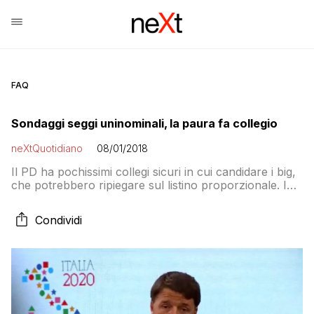
FAQ
Sondaggi seggi uninominali, la paura fa collegio
neXtQuotidiano
08/01/2018
Il PD ha pochissimi collegi sicuri in cui candidare i big,
che potrebbero ripiegare sul listino proporzionale. I
casi Gentiloni e Minniti
Condividi