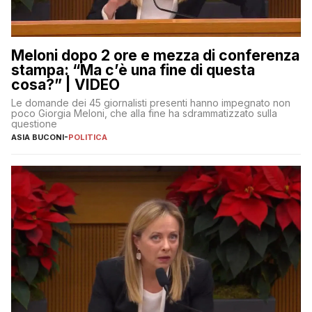
Meloni dopo 2 ore e mezza di conferenza
stampa: “Ma c’è una fine di questa
cosa?” | VIDEO
Le domande dei 45 giornalisti presenti hanno impegnato non
poco Giorgia Meloni, che alla fine ha sdrammatizzato sulla
questione
ASIA BUCONI
-
POLITICA