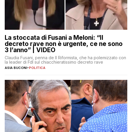
La stoccata di Fusani a Meloni: “Il
decreto rave non è urgente, ce ne sono
3 l’anno” | VIDEO
Claudia Fusani, penna de Il Riformista, che ha polemizzato con
la leader di FdI sul chiacchieratissimo decreto rave
ASIA BUCONI
-
POLITICA