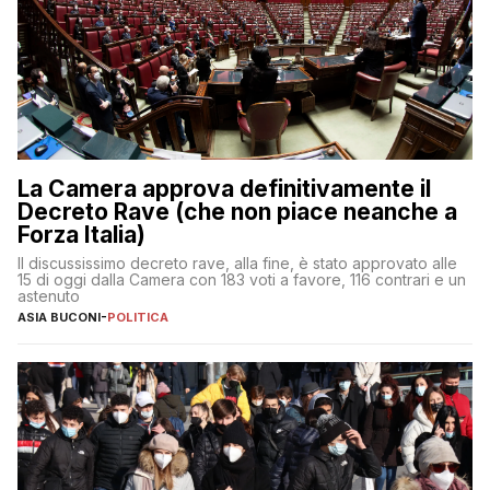
La Camera approva definitivamente il
Decreto Rave (che non piace neanche a
Forza Italia)
Il discussissimo decreto rave, alla fine, è stato approvato alle
15 di oggi dalla Camera con 183 voti a favore, 116 contrari e un
astenuto
ASIA BUCONI
-
POLITICA