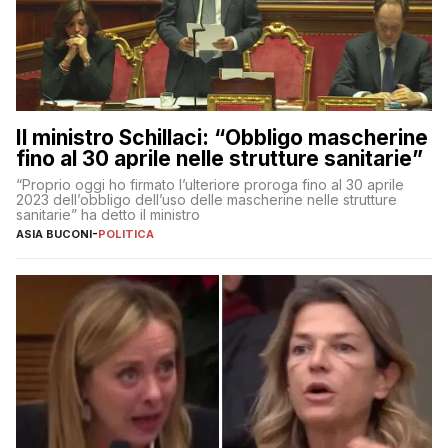
Il ministro Schillaci: “Obbligo mascherine
fino al 30 aprile nelle strutture sanitarie”
“Proprio oggi ho firmato l’ulteriore proroga fino al 30 aprile
2023 dell’obbligo dell’uso delle mascherine nelle strutture
sanitarie” ha detto il ministro
ASIA BUCONI
-
POLITICA