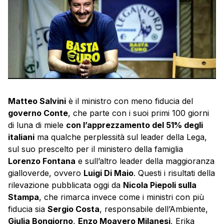
Matteo Salvini
è il ministro con meno fiducia del
governo Conte
, che parte con i suoi primi 100 giorni
di luna di miele
con l’apprezzamento del 51% degli
italiani
ma qualche perplessità sul leader della Lega,
sul suo prescelto per il ministero della famiglia
Lorenzo Fontana
e sull’altro leader della maggioranza
gialloverde, ovvero
Luigi Di Maio
. Questi i risultati della
rilevazione pubblicata oggi da
Nicola Piepoli sulla
Stampa
, che rimarca invece come i ministri con più
fiducia sia
Sergio Costa
, responsabile dell’Ambiente,
Giulia Bongiorno
,
Enzo Moavero Milanesi
, Erika