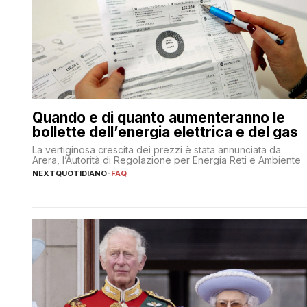
Quando e di quanto aumenteranno le
bollette dell’energia elettrica e del gas
La vertiginosa crescita dei prezzi è stata annunciata da
Arera, l’Autorità di Regolazione per Energia Reti e Ambiente
NEXTQUOTIDIANO
-
FAQ