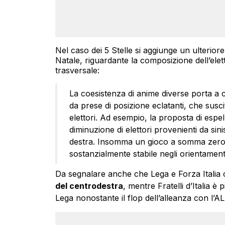
Nel caso dei 5 Stelle si aggiunge un ulterior
Natale, riguardante la composizione dell’elet
trasversale:
La coesistenza di anime diverse porta a 
da prese di posizione eclatanti, che susc
elettori. Ad esempio, la proposta di espel
diminuzione di elettori provenienti da sini
destra. Insomma un gioco a somma zero
sostanzialmente stabile negli orientamenti
Da segnalare anche che Lega e Forza Italia c
del centrodestra
, mentre Fratelli d’Italia è
Lega nonostante il flop dell’alleanza con l’A