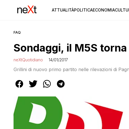
ATTUALITÀ
POLITICA
ECONOMIA
CULTU
FAQ
Sondaggi, il M5S torna 
neXtQuotidiano
14/01/2017
Grillini di nuovo primo partito nelle rilevazioni di Pag