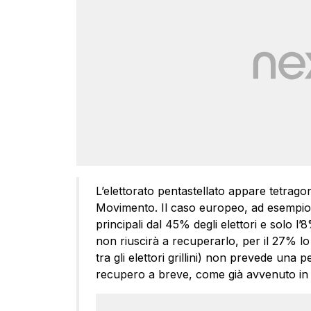
L’elettorato pentastellato appare tetragon
Movimento. Il caso europeo, ad esempio, è 
principali dal 45% degli elettori e solo 
non riuscirà a recuperarlo, per il 27% l
tra gli elettori grillini) non prevede un
recupero a breve, come già avvenuto in