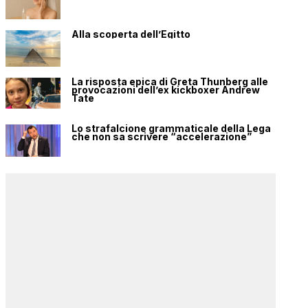
Alla scoperta dell’Egitto
La risposta epica di Greta Thunberg alle
provocazioni dell’ex kickboxer Andrew
Tate
Lo strafalcione grammaticale della Lega
che non sa scrivere “accelerazione”