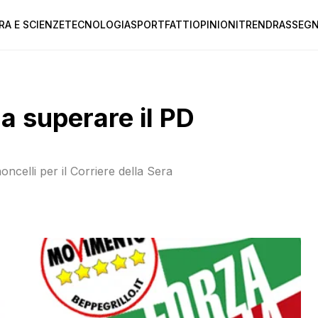
RA E SCIENZE
TECNOLOGIA
SPORT
FATTI
OPINIONI
TREND
RASSEGN
a superare il PD
noncelli per il Corriere della Sera