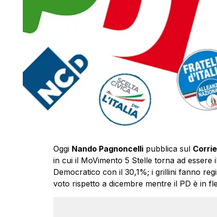
Oggi
Nando Pagnoncelli
pubblica sul
Corrie
in cui il MoVimento 5 Stelle torna ad essere i
Democratico con il 30,1%; i grillini fanno re
voto rispetto a dicembre mentre il PD è in fl