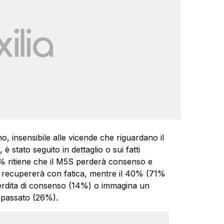
o, insensibile alle vicende che riguardano il
stato seguito in dettaglio o sui fatti
l’8% ritiene che il M5S perderà consenso e
o recupererà con fatica, mentre il 40% (71%
a perdita di consenso (14%) o immagina un
 passato (26%).