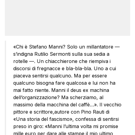
«Chi è Stefano Manni? Solo un millantatore —
s’indigna Rutilio Sermonti sulla sua sedia a
rotelle —. Un chiacchierone che riempiva i
discorsi di fregnacce e bla-bla-bla. Uno a cui
piaceva sentirsi qualcuno. Ma per essere
qualcuno bisogna fare qualcosa e lui non ha
mai fatto niente. Manni il deus ex machina
dell’organizzazione? Ma scherziamo, al
massimo della macchina del caffè…». Il vecchio
pittore e scrittore,autore con Pino Rauti di
«Una storia del fascismo», confessa di sentirsi
preso in giro: «Manni l’ultima volta mi promise
mille euro per dare alle stampe il mio ultimo