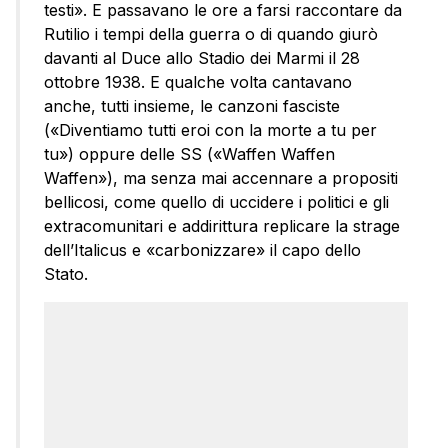
testi». E passavano le ore a farsi raccontare da
Rutilio i tempi della guerra o di quando giurò
davanti al Duce allo Stadio dei Marmi il 28
ottobre 1938. E qualche volta cantavano
anche, tutti insieme, le canzoni fasciste
(«Diventiamo tutti eroi con la morte a tu per
tu») oppure delle SS («Waffen Waffen
Waffen»), ma senza mai accennare a propositi
bellicosi, come quello di uccidere i politici e gli
extracomunitari e addirittura replicare la strage
dell’Italicus e «carbonizzare» il capo dello
Stato.