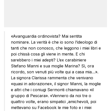
«Avanguardia ordinovista? Mai sentita
nominare. La verità è che io sono l’ideologo di
tanti che non conosco, che leggono i miei libri e
poi chissà cosa gli viene in mente. E chi
sarebbero i miei adepti? L’ex carabiniere
Stefano Manni e sua moglie Marina? Sì, ora
ricordo, son venuti più volte qui a casa mia…».
La signora Clarissa rammenta che venivano
«quasi in adorazione», il signor Manni, la moglie
e altri che i coniugi Sermonti chiamavano «il
gruppo di Pescara». «Vennero da noi tre o
quattro volte, erano simpatici ,amichevoli, poi
mettevano su Facebook le mie foto e i miei