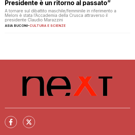
Presidente è un ritorno al passato”
A tornare sul dibattito maschile/femminile in riferimento a
Meloni è stata l’Accademia della Crusca attraverso il
presidente Claudio Marazzini
ASIA BUCONI
-
CULTURA E SCIENZE