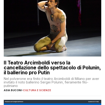
Il Teatro Arcimboldi verso la
cancellazione dello spettacolo di Polunin,
il ballerino pro Putin
Nel polverone era finito il teatro Arcimboldi di Milano per aver
invitato il noto ballerino Sergei Polunin, fieramente filo-
putiniano
ASIA BUCONI
-
CULTURA E SCIENZE