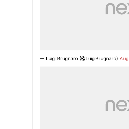
— Luigi Brugnaro (@LuigiBrugnaro)
Augu