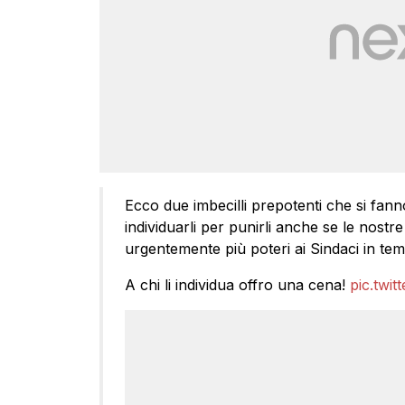
Ecco due imbecilli prepotenti che si fanno 
individuarli per punirli anche se le nos
urgentemente più poteri ai Sindaci in tem
A chi li individua offro una cena!
pic.twi