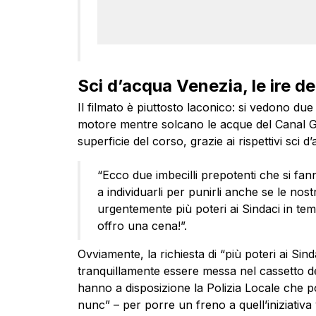
Sci d’acqua Venezia, le ire d
Il filmato è piuttosto laconico: si vedono d
motore mentre solcano le acque del Canal G
superficie del corso, grazie ai rispettivi sci 
“Ecco due imbecilli prepotenti che si fanno
a individuarli per punirli anche se le n
urgentemente più poteri ai Sindaci in tema
offro una cena!”.
Ovviamente, la richiesta di “più poteri ai Sin
tranquillamente essere messa nel cassetto del
hanno a disposizione la Polizia Locale che pot
nunc” – per porre un freno a quell’iniziativa 