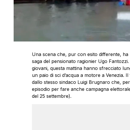
Una scena che, pur con esito differente, ha r
saga del pensionato ragionier Ugo Fantozzi.
giovani, questa mattina hanno sfrecciato lu
un paio di sci d’acqua a motore a Venezia. Il 
dallo stesso sindaco Luigi Brugnaro che, per
episodio per fare anche campagna elettorale 
del 25 settembre).