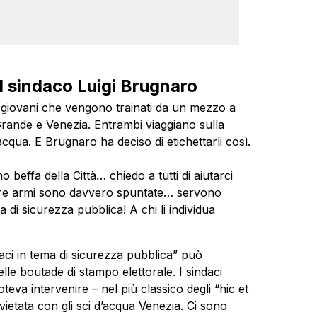
el sindaco Luigi Brugnaro
ue giovani che vengono trainati da un mezzo a
rande e Venezia. Entrambi viaggiano sulla
d’acqua. E Brugnaro ha deciso di etichettarli così.
 beffa della Città… chiedo a tutti di aiutarci
ostre armi sono davvero spuntate… servono
 di sicurezza pubblica! A chi li individua
daci in tema di sicurezza pubblica” può
le boutade di stampo elettorale. I sindaci
eva intervenire – nel più classico degli “hic et
vietata con gli sci d’acqua Venezia. Ci sono