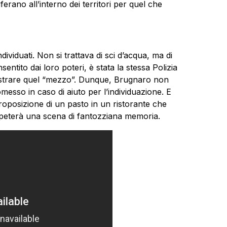
ferano all’interno dei territori per quel che
dividuati. Non si trattava di sci d’acqua, ma di
ntito dai loro poteri, è stata la stessa Polizia
equestrare quel “mezzo”. Dunque, Brugnaro non
esso in caso di aiuto per l’individuazione. E
roposizione di un pasto in un ristorante che
ipeterà una scena di fantozziana memoria.