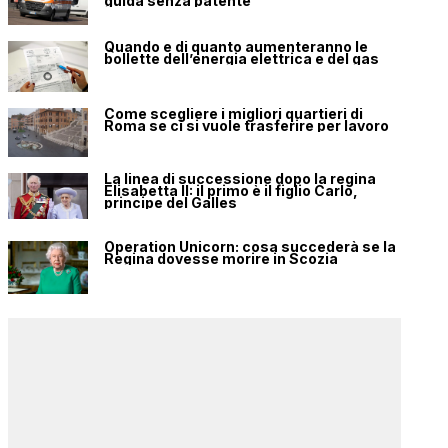
guida senza patente
Quando e di quanto aumenteranno le
bollette dell’energia elettrica e del gas
Come scegliere i migliori quartieri di
Roma se ci si vuole trasferire per lavoro
La linea di successione dopo la regina
Elisabetta II: il primo è il figlio Carlo,
principe del Galles
Operation Unicorn: cosa succederà se la
Regina dovesse morire in Scozia