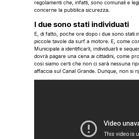
regolamenti che, infatti, sono comunali e legi
concerne la pubblica sicurezza.
I due sono stati individuati
E, di fatto, poche ore dopo i due sono stati in
piccole tavole da surf a motore. E, come conse
Municipale a identificarli, individuarli e s
dovrà pagare una cena ai cittadini, come prom
così siamo certi che non ci sarà nessuna rip
affaccia sul Canal Grande. Dunque, non si r