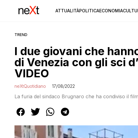
ATTUALITÀ
POLITICA
ECONOMIA
CULTU
TREND
I due giovani che hann
di Venezia con gli sci 
VIDEO
neXtQuotidiano
17/08/2022
La furia del sindaco Brugnaro che ha condiviso il fil