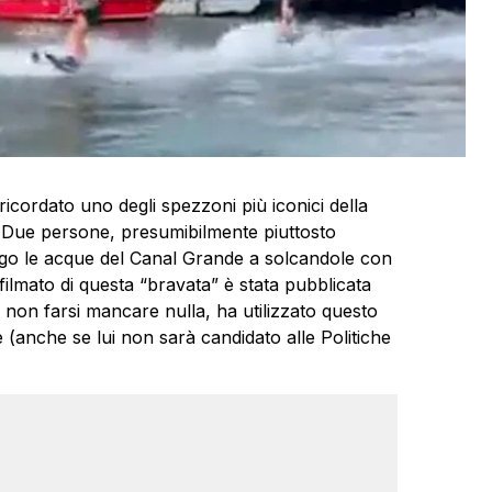
icordato uno degli spezzoni più iconici della
 Due persone, presumibilmente piuttosto
ngo le acque del Canal Grande a solcandole con
filmato di questa “bravata” è stata pubblicata
 non farsi mancare nulla, ha utilizzato questo
(anche se lui non sarà candidato alle Politiche