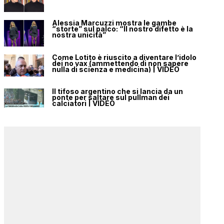
Alessia Marcuzzi mostra le gambe
“storte” sul palco: “Il nostro difetto è la
nostra unicità”
Come Lotito è riuscito a diventare l’idolo
dei no vax (ammettendo di non sapere
nulla di scienza e medicina) | VIDEO
Il tifoso argentino che si lancia da un
ponte per saltare sul pullman dei
calciatori | VIDEO