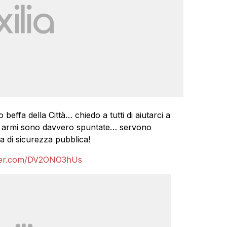
beffa della Città… chiedo a tutti di aiutarci a
tre armi sono davvero spuntate… servono
a di sicurezza pubblica!
tter.com/DV2ONO3hUs