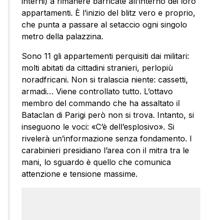
interni) a rimanere barricate all’interno dei loro
appartamenti. È l’inizio del blitz vero e proprio,
che punta a passare al setaccio ogni singolo
metro della palazzina.
Sono 11 gli appartementi perquisiti dai militari:
molti abitati da cittadini stranieri, perlopiù
noradfricani. Non si tralascia niente: cassetti,
armadi… Viene controllato tutto. L’ottavo
membro del commando che ha assaltato il
Bataclan di Parigi però non si trova. Intanto, si
inseguono le voci: «C’è dell’esplosivo». Si
rivelerà un’informazione senza fondamento. I
carabinieri presidiano l’area con il mitra tra le
mani, lo sguardo è quello che comunica
attenzione e tensione massime.