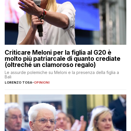
Criticare Meloni per la figlia al G20 è
molto più patriarcale di quanto crediate
(oltreché un clamoroso regalo)
Le assurde polemiche su Meloni e la presenza della figlia a
Bali
LORENZO TOSA
-
OPINIONI