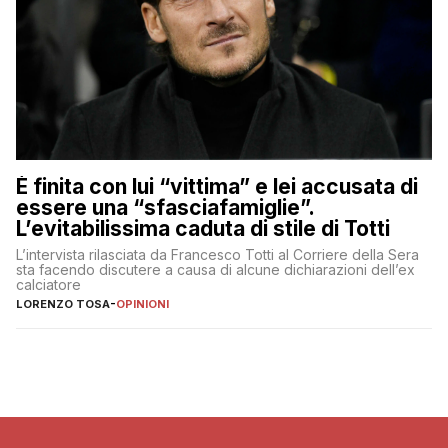
È finita con lui “vittima” e lei accusata di
essere una “sfasciafamiglie”.
L’evitabilissima caduta di stile di Totti
L’intervista rilasciata da Francesco Totti al Corriere della Sera
sta facendo discutere a causa di alcune dichiarazioni dell’ex
calciatore
LORENZO TOSA
-
OPINIONI