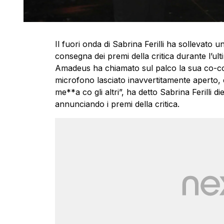
Il fuori onda di Sabrina Ferilli ha sollevato
consegna dei premi della critica durante l’ul
Amadeus ha chiamato sul palco la sua co-co
microfono lasciato inavvertitamente aperto, è 
me**a co gli altri”, ha detto Sabrina Ferilli 
annunciando i premi della critica.