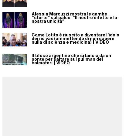
Alessia Marcuzzi mostra le gambe
“storte” sul palco: “Il nostro difetto è la
nostra unicità”
Come Lotito è riuscito a diventare l’idolo
dei no vax (ammettendo di non sapere
nulla di scienza e medicina) | VIDEO
Il tifoso argentino che si lancia da un
ponte per saltare sul pullman dei
calciatori | VIDEO