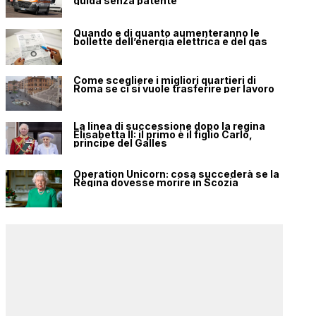
guida senza patente
Quando e di quanto aumenteranno le
bollette dell’energia elettrica e del gas
Come scegliere i migliori quartieri di
Roma se ci si vuole trasferire per lavoro
La linea di successione dopo la regina
Elisabetta II: il primo è il figlio Carlo,
principe del Galles
Operation Unicorn: cosa succederà se la
Regina dovesse morire in Scozia