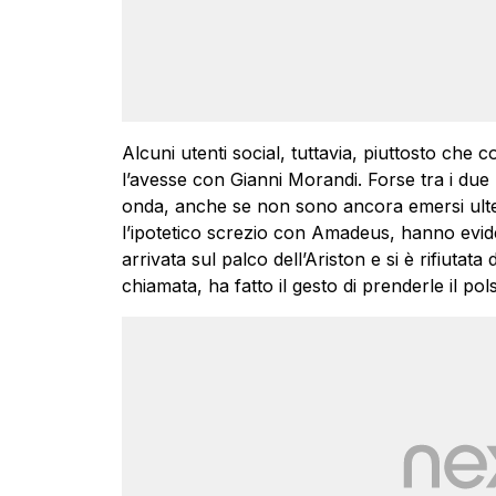
Alcuni utenti social, tuttavia, piuttosto che
l’avesse con Gianni Morandi. Forse tra i du
onda, anche se non sono ancora emersi ulteri
l’ipotetico screzio con Amadeus, hanno eviden
arrivata sul palco dell’Ariston e si è rifiuta
chiamata, ha fatto il gesto di prenderle il p