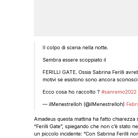
Il colpo di scena nella notte.
Sembra essere scoppiato il
FERILLI GATE. Ossia Sabrina Ferilli avr
motivi se esistono sono ancora sconosciu
Ecco cosa ho raccolto ?
#sanremo2022
— ilMenestrelloh (@ilMenestrelloh)
Febr
Amadeus questa mattina ha fatto chiarezza su
“Ferilli Gate”, spiegando che non c’è stato 
un piccolo incidente: “Con Sabrina Ferilli no