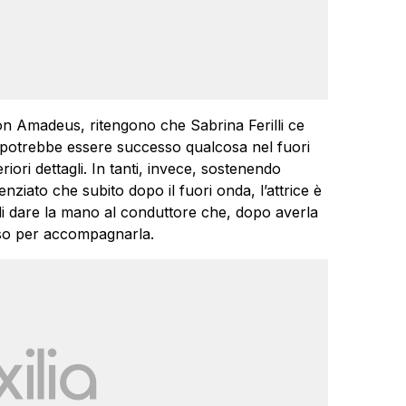
 con Amadeus, ritengono che Sabrina Ferilli ce
e potrebbe essere successo qualcosa nel fuori
ori dettagli. In tanti, invece, sostenendo
ziato che subito dopo il fuori onda, l’attrice è
ta di dare la mano al conduttore che, dopo averla
olso per accompagnarla.