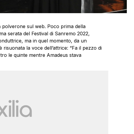
 un polverone sul web. Poco prima della
tima serata del Festival di Sanremo 2022,
nduttrice, ma in quel momento, da un
risuonata la voce dell’attrice: “Fa il pezzo di
dietro le quinte mentre Amadeus stava