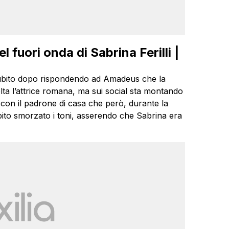
fuori onda di Sabrina Ferilli |
subito dopo rispondendo ad Amadeus che la
lta l’attrice romana, ma sui social sta montando
 con il padrone di casa che però, durante la
ito smorzato i toni, asserendo che Sabrina era