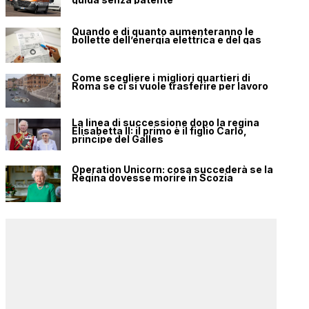
Quando e di quanto aumenteranno le
bollette dell’energia elettrica e del gas
Come scegliere i migliori quartieri di
Roma se ci si vuole trasferire per lavoro
La linea di successione dopo la regina
Elisabetta II: il primo è il figlio Carlo,
principe del Galles
Operation Unicorn: cosa succederà se la
Regina dovesse morire in Scozia