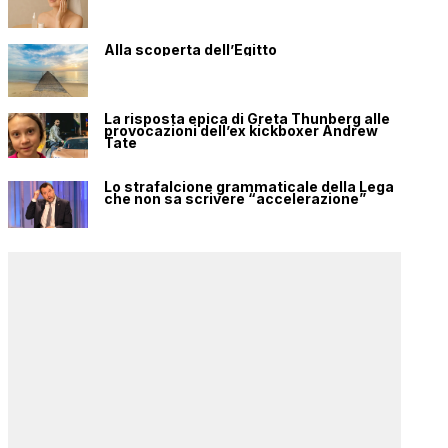
Alla scoperta dell’Egitto
La risposta epica di Greta Thunberg alle
provocazioni dell’ex kickboxer Andrew
Tate
Lo strafalcione grammaticale della Lega
che non sa scrivere “accelerazione”