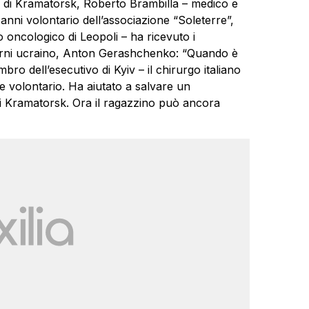
ia di Kramatorsk, Roberto Brambilla – medico e
nni volontario dell’associazione “Soleterre”,
 oncologico di Leopoli – ha ricevuto i
nterni ucraino, Anton Gerashchenko: “Quando è
mbro dell’esecutivo di Kyiv – il chirurgo italiano
 volontario. Ha aiutato a salvare un
di Kramatorsk. Ora il ragazzino può ancora