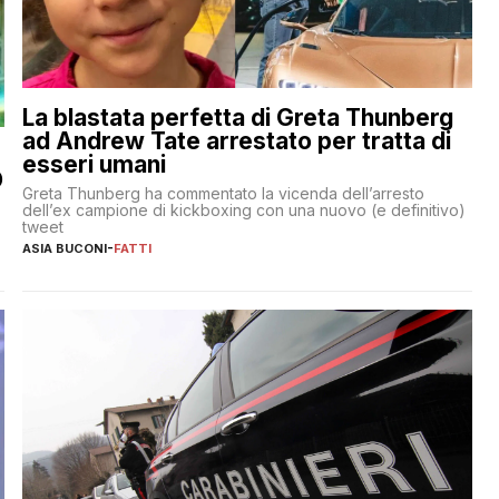
La blastata perfetta di Greta Thunberg
ad Andrew Tate arrestato per tratta di
esseri umani
O
Greta Thunberg ha commentato la vicenda dell’arresto
dell’ex campione di kickboxing con una nuovo (e definitivo)
tweet
ASIA BUCONI
-
FATTI