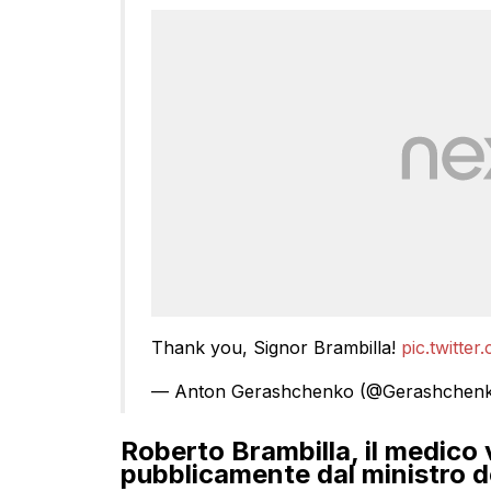
Thank you, Signor Brambilla!
pic.twitte
— Anton Gerashchenko (@Gerashchen
Roberto Brambilla, il medico 
pubblicamente dal ministro de