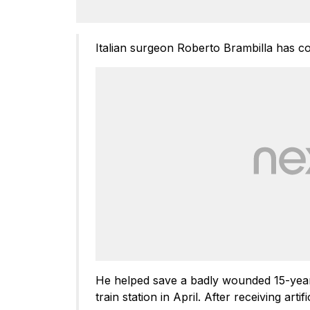
Italian surgeon Roberto Brambilla has 
He helped save a badly wounded 15-year
train station in April. After receiving arti