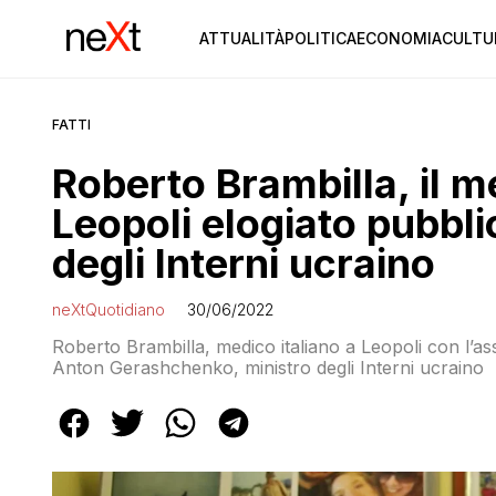
ATTUALITÀ
POLITICA
ECONOMIA
CULTU
FATTI
Roberto Brambilla, il m
Leopoli elogiato pubbl
degli Interni ucraino
neXtQuotidiano
30/06/2022
Roberto Brambilla, medico italiano a Leopoli con l’as
Anton Gerashchenko, ministro degli Interni ucraino