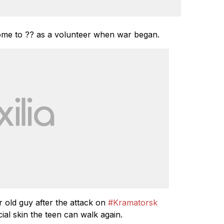
come to ?? as a volunteer when war began.
 old guy after the attack on
#Kramatorsk
ficial skin the teen can walk again.