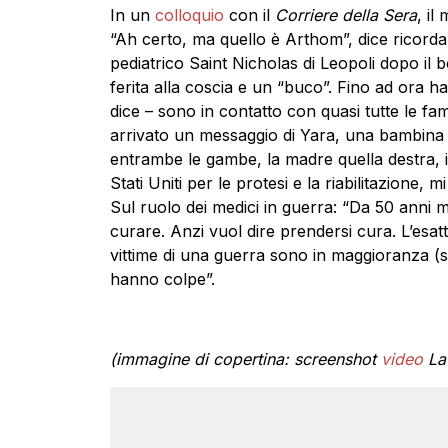
In un
colloquio
con il
Corriere della Sera
, il
“Ah certo, ma quello è Arthom”, dice ricordan
pediatrico Saint Nicholas di Leopoli dopo i
ferita alla coscia e un “buco”. Fino ad ora 
dice – sono in contatto con quasi tutte le fa
arrivato un messaggio di Yara, una bambina
entrambe le gambe, la madre quella destra, il
Stati Uniti per le protesi e la riabilitazione,
Sul ruolo dei medici in guerra: “Da 50 anni 
curare. Anzi vuol dire prendersi cura. L’esat
vittime di una guerra sono in maggioranza (spe
hanno colpe”.
(immagine di copertina: screenshot
video
La 