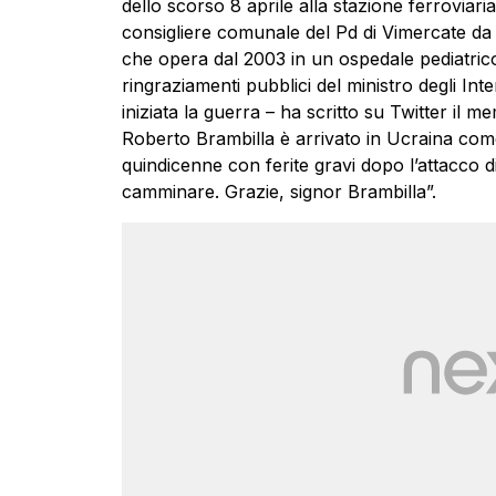
dello scorso 8 aprile alla stazione ferroviar
consigliere comunale del Pd di Vimercate da a
che opera dal 2003 in un ospedale pediatrico
ringraziamenti pubblici del ministro degli I
iniziata la guerra – ha scritto su Twitter il me
Roberto Brambilla è arrivato in Ucraina come
quindicenne con ferite gravi dopo l’attacco 
camminare. Grazie, signor Brambilla”.