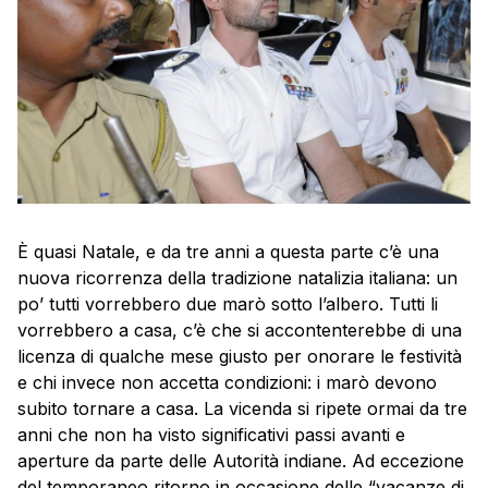
È quasi Natale, e da tre anni a questa parte c’è una
nuova ricorrenza della tradizione natalizia italiana: un
po’ tutti vorrebbero due marò sotto l’albero. Tutti li
vorrebbero a casa, c’è che si accontenterebbe di una
licenza di qualche mese giusto per onorare le festività
e chi invece non accetta condizioni: i marò devono
subito tornare a casa. La vicenda si ripete ormai da tre
anni che non ha visto significativi passi avanti e
aperture da parte delle Autorità indiane. Ad eccezione
del temporaneo ritorno in occasione delle “vacanze di