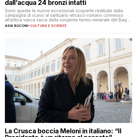
dall’acqua 24 bronzi intatti
Sono queste le nuove eccezionali scoperte restituite dalla
campagna di scavo al santuario etrusco-romano connesso
all’antica vasca sacra della sorgente termo-minerale del Bagno
Grande
ASIA BUCONI
-
CULTURA E SCIENZE
La Crusca boccia Meloni in italiano: “Il