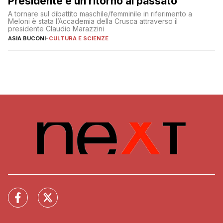
Presidente è un ritorno al passato”
A tornare sul dibattito maschile/femminile in riferimento a
Meloni è stata l’Accademia della Crusca attraverso il
presidente Claudio Marazzini
ASIA BUCONI
-
CULTURA E SCIENZE