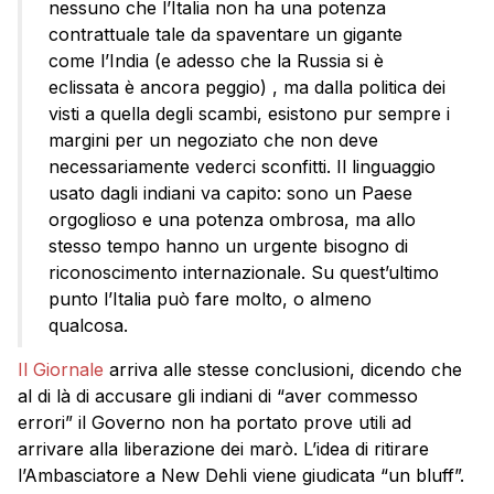
nessuno che l’Italia non ha una potenza
contrattuale tale da spaventare un gigante
come l’India (e adesso che la Russia si è
eclissata è ancora peggio) , ma dalla politica dei
visti a quella degli scambi, esistono pur sempre i
margini per un negoziato che non deve
necessariamente vederci sconfitti. Il linguaggio
usato dagli indiani va capito: sono un Paese
orgoglioso e una potenza ombrosa, ma allo
stesso tempo hanno un urgente bisogno di
riconoscimento internazionale. Su quest’ultimo
punto l’Italia può fare molto, o almeno
qualcosa.
Il Giornale
arriva alle stesse conclusioni, dicendo che
al di là di accusare gli indiani di “aver commesso
errori” il Governo non ha portato prove utili ad
arrivare alla liberazione dei marò. L’idea di ritirare
l’Ambasciatore a New Dehli viene giudicata “un bluff”.