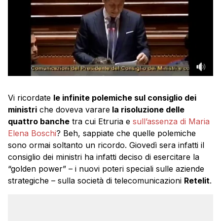
Vi ricordate
le infinite polemiche sul consiglio dei
ministri
che doveva varare
la risoluzione delle
quattro banche
tra cui Etruria e
sull’assenza di Maria
Elena Boschi
? Beh, sappiate che quelle polemiche
sono ormai soltanto un ricordo. Giovedì sera infatti il
consiglio dei ministri ha infatti deciso di esercitare la
“golden power” – i nuovi poteri speciali sulle aziende
strategiche – sulla società di telecomunicazioni
Retelit
.