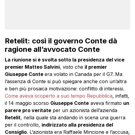
Retelit: così il governo Conte dà
ragione all’avvocato Conte
La riunione si è svolta sotto la presidenza del vice
premier Matteo Salvini
, visto che
il premier
Giuseppe Conte
era volato in Canada per il G7. Ma
l’assenza di Conte si può spiegare anche con un’altra
e ben più prosaica motivazione: conflitto di interessi.
Come aveva scoperto a suo tempo Repubblica
, infatti,
il 14 maggio scorso
Giuseppe Conte
aveva firmato
un
parere pro veritate
per un azionista dell’azienda
Retelit
, nella quale sta andando in scena una guerra
per il controllo,
indirizzato alla presidenza del
Consiglio
. L’azionista era Raffaele Mincione e l’accusa,