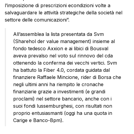
l’imposizione di prescrizioni econdizioni volte a
salvaguardare le attività strategiche della società nel
settore delle comunicazioni”.
All’assemblea la lista presentata da Svm
(Sharehol der value management) insieme al
fondo tedesco Axxion e ai libici di Bousval
aveva prevalso nel voto sul rinnovo del cda
ottenendo la conferma dei vecchi vertici. Svm
ha battuto la Fiber 4.0, cordata guidata dal
finanziere Raffaele Mincione, rider di Borsa che
negli ultimi anni ha riempito le cronache
finanziarie grazie a investimenti (e grandi
proclami) nel settore bancario, anche con i
suoi fondi lussemburghesi, con risultati non
proprio entusiasmanti (oggi ha una quota in
Carige e Banco-Bpm).