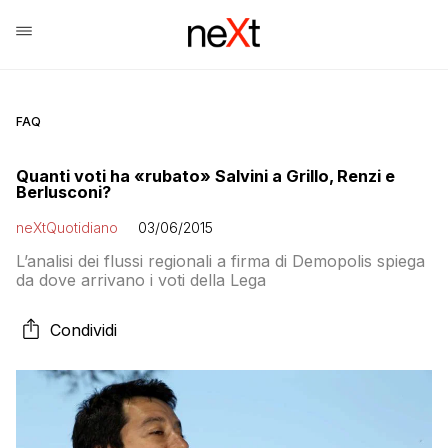
FAQ
Quanti voti ha «rubato» Salvini a Grillo, Renzi e
Berlusconi?
neXtQuotidiano
03/06/2015
L’analisi dei flussi regionali a firma di Demopolis spiega
da dove arrivano i voti della Lega
Condividi