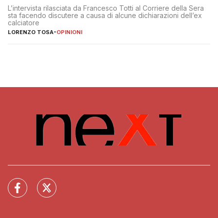
L’intervista rilasciata da Francesco Totti al Corriere della Sera
sta facendo discutere a causa di alcune dichiarazioni dell’ex
calciatore
LORENZO TOSA
-
OPINIONI