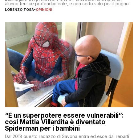
alunno ferisce profondamente, e non certo solo per il pugno
LORENZO TOSA
-
OPINIONI
“È un superpotere essere vulnerabili”:
così Mattia Villardita è diventato
Spiderman per i bambini
Dal 2018 questo ragazzo di Savona entra ed esce dai reparti