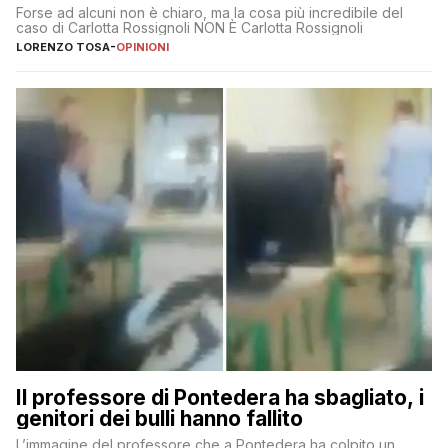
Forse ad alcuni non è chiaro, ma la cosa più incredibile del
caso di Carlotta Rossignoli NON È Carlotta Rossignoli
LORENZO TOSA
-
OPINIONI
Il professore di Pontedera ha sbagliato, i
genitori dei bulli hanno fallito
L’immagine del professore che a Pontedera ha colpito un