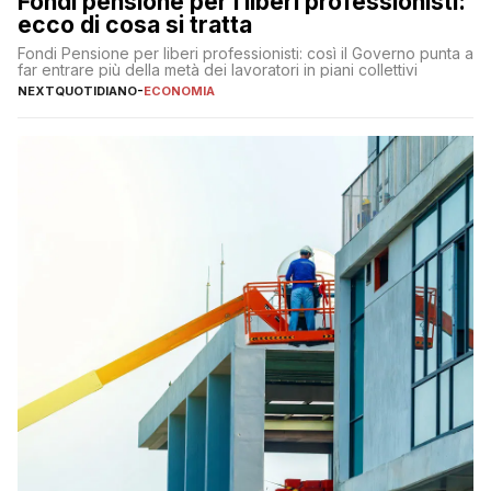
Fondi pensione per i liberi professionisti:
ecco di cosa si tratta
Fondi Pensione per liberi professionisti: così il Governo punta a
far entrare più della metà dei lavoratori in piani collettivi
NEXTQUOTIDIANO
-
ECONOMIA