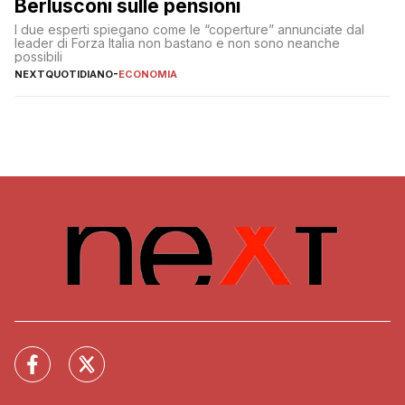
Berlusconi sulle pensioni
I due esperti spiegano come le “coperture” annunciate dal
leader di Forza Italia non bastano e non sono neanche
possibili
NEXTQUOTIDIANO
-
ECONOMIA