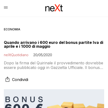
ECONOMIA
Quando arrivano i 600 euro del bonus partite Iva di
aprile e i 1000 di maggio
neXtQuotidiano
20/05/2020
Dopo la firma del Quirinale il provvedimento dovrebbe
essere pubblicato oggi in Gazzetta Ufficiale. Il bonus
dovrebbe arrivare sui conti correnti nel giro di due o
tre giorni
Condividi