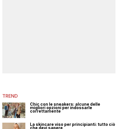
TREND
Chic con le sneakers: alcune delle
migliori opzioni per indossarle
correttamente
La skincare viso per principianti: tutto ciò
che devi sapere