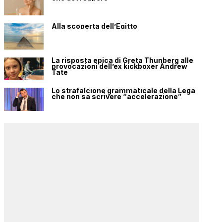
Alla scoperta dell’Egitto
La risposta epica di Greta Thunberg alle
provocazioni dell’ex kickboxer Andrew
Tate
Lo strafalcione grammaticale della Lega
che non sa scrivere “accelerazione”