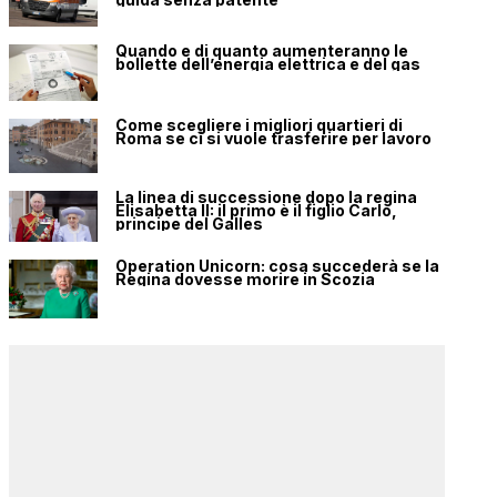
Quando e di quanto aumenteranno le
bollette dell’energia elettrica e del gas
Come scegliere i migliori quartieri di
Roma se ci si vuole trasferire per lavoro
La linea di successione dopo la regina
Elisabetta II: il primo è il figlio Carlo,
principe del Galles
Operation Unicorn: cosa succederà se la
Regina dovesse morire in Scozia