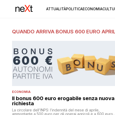
ATTUALITÀ
POLITICA
ECONOMIA
CULTU
QUANDO ARRIVA BONUS 600 EURO APRI
ECONOMIA
Il bonus 600 euro erogabile senza nuova
richiesta
La circolare dell'INPS: l’indennità del mese di aprile,
ammontante a 500 euro per gli operai agricoli e a 600 euro